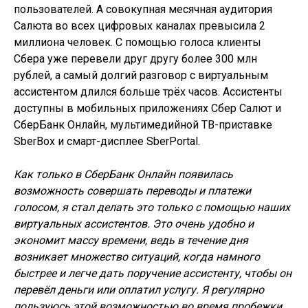
пользователей. А совокупная месячная аудитория
Салюта во всех цифровых каналах превысила 2
миллиона человек. С помощью голоса клиенты
Сбера уже перевели друг другу более 300 млн
рублей, а самый долгий разговор с виртуальным
ассистентом длился больше трёх часов. Ассистенты
доступны в мобильных приложениях Сбер Салют и
СберБанк Онлайн, мультимедийной ТВ-приставке
SberBox и смарт-дисплее SberPortal.
Как только в СберБанк Онлайн появилась
возможность совершать переводы и платежи
голосом, я стал делать это только с помощью наших
виртуальных ассистентов. Это очень удобно и
экономит массу времени, ведь в течение дня
возникает множество ситуаций, когда намного
быстрее и легче дать поручение ассистенту, чтобы он
перевёл деньги или оплатил услугу. Я регулярно
пользуюсь этой возможностью во время пробежки,