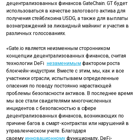
децентрализованных финансов GateChain. GT будет
использоваться в качестве залогового актива для
получения стейблкоина USDG, а также для выплаты
вознаграждений за ликвидный майнинг и участия в
различных голосованиях.
«Gate.io является неизменным сторонником
концепции децентрализованных финансов, считая
технологии DeFi
незаменимым
фактором роста
блокчейн-индустрии. Вместе с этим, мы, как и все
участники отрасли, испытываем определенные
опасения по поводу постоянно нарастающей
проблемы безопасности активов. В последнее время
мы все стали свидетелями многочисленных
инцидентов с безопасностью в сфере
децентрализованных финансов, возникающих по
причине багов в смарт-контрактах или нарушений в
управленческом учете. Благодаря
своему
инновационному
функционалу, DeFi-