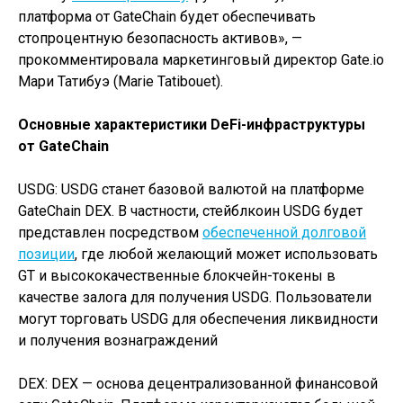
платформа от GateChain будет обеспечивать
стопроцентную безопасность активов», —
прокомментировала маркетинговый директор Gate.io
Мари Татибуэ (Marie Tatibouet).
Основные характеристики DeFi-инфраструктуры
от GateChain
USDG: USDG станет базовой валютой на платформе
GateChain DEX. В частности, стейблкоин USDG будет
представлен посредством
обеспеченной долговой
позиции
, где любой желающий может использовать
GT и высококачественные блокчейн-токены в
качестве залога для получения USDG. Пользователи
могут торговать USDG для обеспечения ликвидности
и получения вознаграждений
DEX: DEX — основа децентрализованной финансовой