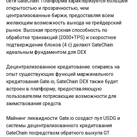
сети GateChain. Платформа характеризуется большей
открытостью и прозрачностью, чем
централизованные биржи, предоставляя всем
желающим возможность выхода на трейдерский
рынок. Высокая пропускная способность по
обработке транзакций (2000+TPS) и скоростное
подтверждение блоков (4 с) делают GateChain
идеальным фундаментом для DEX
Децентрализованное кредитование: опираясь на
опыт существующих функций маржинального
кредитования Gate.io, GateChain DEX также будет
встроен в платформу, предоставляющую
пользователям потрясающие возможности для
заимствования средств
Майнинг ликвидности: Gate.io создаст пул USDG и
системы децентрализованного кредитования
GateChain посредством обратного выкупа GT