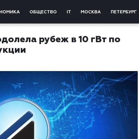
НОМИКА
ОБЩЕСТВО
IT
МОСКВА
ПЕТЕРБУРГ
долела рубеж в 10 гВт по
укции