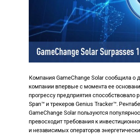
Компания GameChange Solar сообщила о д
компании впервые с момента ее основания
прогрессу предприятия способствовало 
Span™ и трекеров Genius Tracker™. Рента
GameChange Solar пользуются популярнос
превосходит требования к инвестиционн
и независимых операторов энергетически