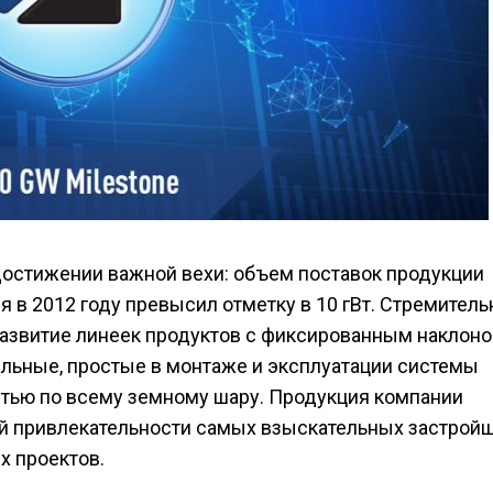
остижении важной вехи: объем поставок продукции
 в 2012 году превысил отметку в 10 гВт. Стремител
развитие линеек продуктов с фиксированным наклон
бельные, простые в монтаже и эксплуатации системы
тью по всему земному шару. Продукция компании
ой привлекательности самых взыскательных застрой
х проектов.