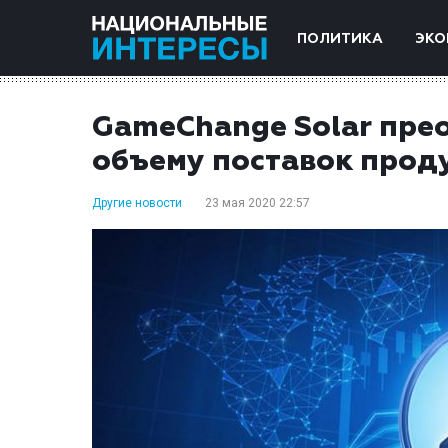
ПОЛИТИКА
ЭКО
GameChange Solar прео
объему поставок прод
Другие новости
23 мая 2020 22:57