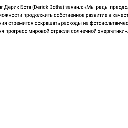
Дерик Бота (Derick Botha) заявил: «Мы рады преодо
зможности продолжить собственное развитие в качес
ния стремится сокращать расходы на фотовольтаиче
уя прогресс мировой отрасли солнечной энергетики».