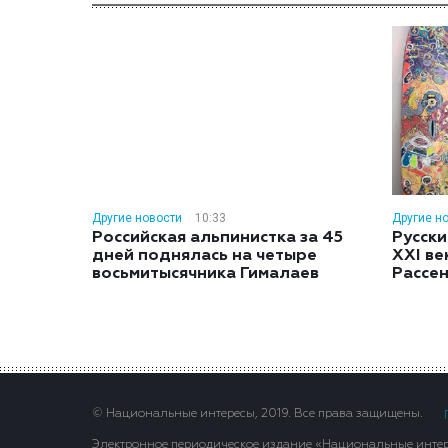
Другие новости
10:33
Другие н
Российская альпинистка за 45
Русски
дней поднялась на четыре
XXI ве
восьмитысячника Гималаев
Рассе
© Национальные интересы, 2019. Все права защищены.
Электронное периодическое издание «Национальные интере