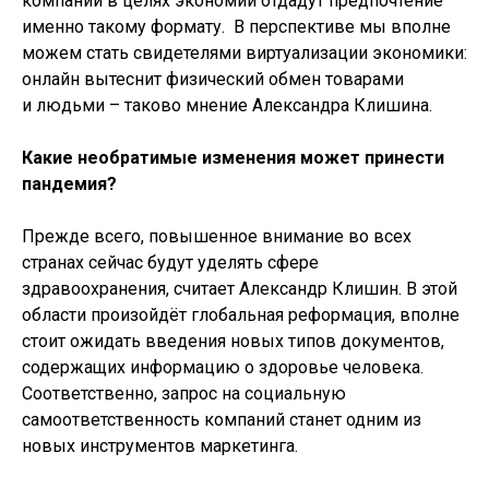
компаний в целях экономии отдадут предпочтение
именно такому формату. В перспективе
мы вполне
можем стать свидетелями виртуализации экономики:
онлайн вытеснит физический обмен товарами
и людьми – таково мнение Александра Клишина.
Какие необратимые изменения может принести
пандемия?
Прежде всего, повышенное внимание во всех
странах сейчас будут уделять сфере
здравоохранения, считает
Александр Клишин
. В этой
области произойдёт глобальная реформация, вполне
стоит ожидать введения новых типов документов,
содержащих информацию о здоровье человека.
Соответственно, запрос на социальную
самоответственность компаний станет одним из
новых инструментов маркетинга.