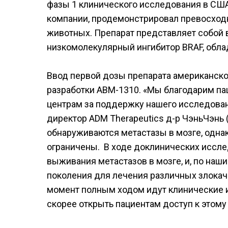
фазы 1 клинического исследования в США
компании, продемонстрировал превосход
животных. Препарат представляет собой
низкомолекулярный ингибитор BRAF, обла
Ввод первой дозы препарата американско
разработки ABM-1310. «Мы благодарим па
центрам за поддержку нашего исследован
директор ADM Therapeutics д-р ЧэньЧэнь 
обнаруживаются метастазы в мозге, одн
ограничены. В ходе доклинических иссл
выживания метастазов в мозге, и, по наш
поколения для лечения различных злокач
момент полным ходом идут клинические 
скорее открыть пациентам доступ к этому