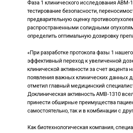
Фаза 1 клинического исследования ABM-1
тестирование безопасности, переносимост
предварительную оценку противоопухоле
распространенными солидными опухолями
определить оптимальную дозировку преп
«При разработке протокола фазы 1 нашег
эффективный переход к увеличенной дозе
клинической активности за счет акцента 
появления важных клинических данных дл
отметил главный медицинский специалист 
Доклиническая активность AMB-1310 вселя
принести обширные преимущества пациен
самостоятельно, так и в комбинации с дру
Как биотехнологическая компания, специ