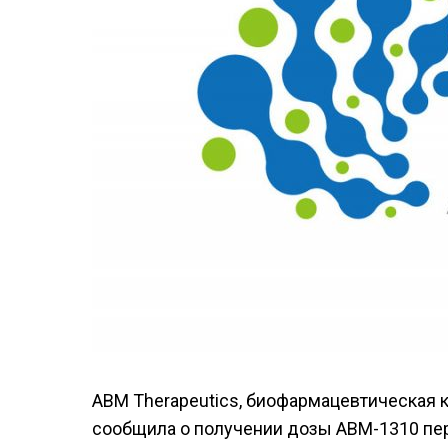
ABM Therapeutics, биофармацевтическая 
сообщила о получении дозы ABM-1310 пе