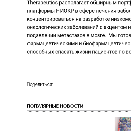
Therapeutics располагает обширным порт
платформы НИОКР в сфере лечения забол
концентрироваться на разработке низко
онкологических заболеваний с акцентом 
подавлении метастазов в мозге. Мы гот
фармацевтическими и биофармацевтическ
способных спасать жизни пациентов по в
Поделиться:
ПОПУЛЯРНЫЕ НОВОСТИ