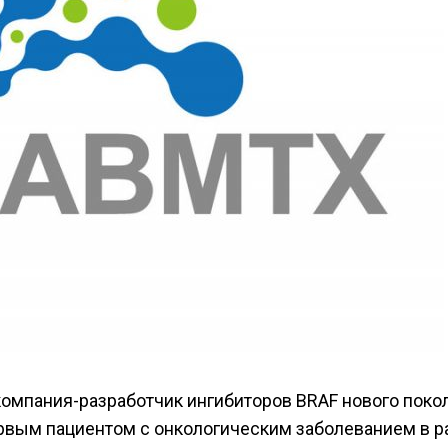
компания-разработчик ингибиторов BRAF нового поко
рвым пациентом с онкологическим заболеванием в р