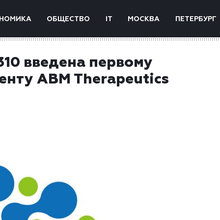
НОМИКА
ОБЩЕСТВО
IT
МОСКВА
ПЕТЕРБУРГ
310 введена первому
енту ABM Therapeutics