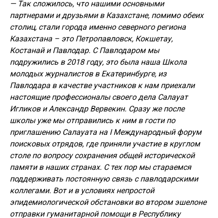
— Так сложилось, что нашими основными
партнерами и друзьями в Казахстане, помимо обеих
столиц, стали города именно северного региона
Казахстана – это Петропавловск, Кокшетау,
Костанай и Павлодар. С Павлодаром мы
подружились в 2018 году, это была наша Школа
молодых журналистов в Екатеринбурге, из
Павлодара в качестве участников к нам приехали
настоящие профессионалы своего дела Салауат
Игликов и Александр Вервекин. Сразу же после
школы уже мы отправились к ним в гости по
приглашению Салауата на I Международный форум
поисковых отрядов, где приняли участие в круглом
столе по вопросу сохранения общей исторической
памяти в наших странах. С тех пор мы стараемся
поддерживать постоянную связь с павлодарскими
коллегами. Вот и в условиях непростой
эпидемиологической обстановки во втором эшелоне
отправки гуманитарной помощи в Республику