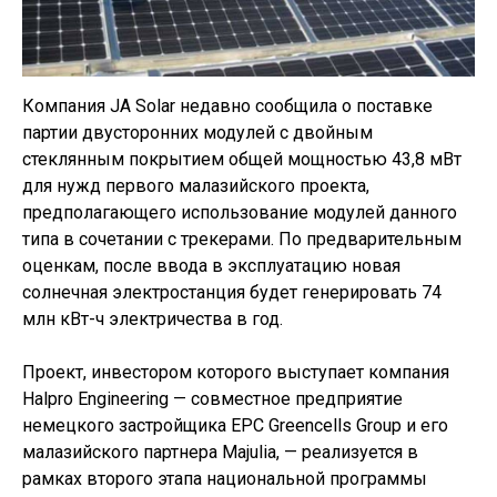
Компания JA Solar недавно сообщила о поставке
партии двусторонних модулей с двойным
стеклянным покрытием общей мощностью 43,8 мВт
для нужд первого малазийского проекта,
предполагающего использование модулей данного
типа в сочетании с трекерами. По предварительным
оценкам, после ввода в эксплуатацию новая
солнечная электростанция будет генерировать 74
млн кВт-ч электричества в год.
Проект, инвестором которого выступает компания
Halpro Engineering — совместное предприятие
немецкого застройщика EPC Greencells Group и его
малазийского партнера Majulia, — реализуется в
рамках второго этапа национальной программы