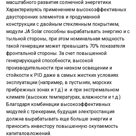
масштабного развития солнечной энергетики.
Характеризуясь применением высокоэффективных
двусторонних элементов и продуманной
конструкции с двойным стеклянным покрытием,
модули JA Solar способны вырабатывать энергию и с
тыльной стороны, при этом номинальная мощность
такой генерации может превышать 70% показателя
фронтальной стороны. За счет повышенной
генерирующей способности, высокой
производительности при низком освещении и
стойкости к PID даже в самых жестких условиях
эксплуатации (например, в пустынях, морских
прибрежных зонах и т.д.) и и при экстремальном
климате (высоких температурах, влажности и т.д.).
Благодаря комбинации высокоэффективных
модулей с трекерами, будущая электростанция
должна вырабатывать еще больше энергии и
приносить инвестору повышенную окупаемость
капиталовложений.