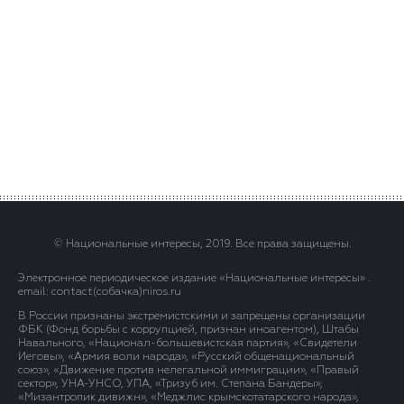
© Национальные интересы, 2019. Все права защищены.
Электронное периодическое издание «Национальные интересы» .
email: contact(сoбaчка)niros.ru
В России признаны экстремистскими и запрещены организации
ФБК (Фонд борьбы с коррупцией, признан иноагентом), Штабы
Навального, «Национал-большевистская партия», «Свидетели
Иеговы», «Армия воли народа», «Русский общенациональный
союз», «Движение против нелегальной иммиграции», «Правый
сектор», УНА-УНСО, УПА, «Тризуб им. Степана Бандеры»,
«Мизантропик дивижн», «Меджлис крымскотатарского народа»,