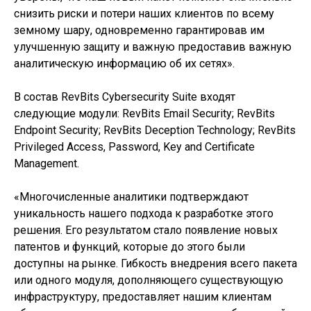
снизить риски и потери наших клиентов по всему
земному шару, одновременно гарантировав им
улучшенную защиту и важную предоставив важную
аналитическую информацию об их сетях».
В состав RevBits Cybersecurity Suite входят
следующие модули: RevBits Email Security; RevBits
Endpoint Security; RevBits Deception Technology; RevBits
Privileged Access, Password, Key and Certificate
Management.
«Многочисленные аналитики подтверждают
уникальность нашего подхода к разработке этого
решения. Его результатом стало появление новых
патентов и функций, которые до этого были
доступны на рынке. Гибкость внедрения всего пакета
или одного модуля, дополняющего существующую
инфраструктуру, предоставляет нашим клиентам