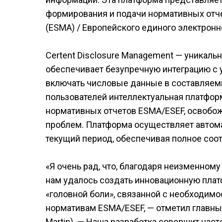
формирования и подачи нормативных отче
(ESMA) / Европейского единого электронн
Certent Disclosure Management — уникальн
обеспечивает безупречную интеграцию с
включать числовые данные в составляем
пользователей интеллектуальная платфор
нормативных отчетов ESMA/ESEF, освобож
проблем. Платформа осуществляет автом
текущий период, обеспечивая полное соот
«Я очень рад, что, благодаря неизменном
нам удалось создать инновационную пла
«головной боли», связанной с необходим
нормативам ESMA/ESEF, — отметил главны
Martin). — Наша разработка совершит на