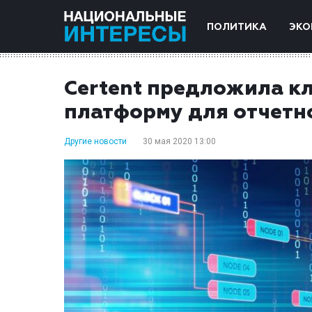
ПОЛИТИКА
ЭКО
Certent предложила к
платформу для отчетн
Другие новости
30 мая 2020 13:00