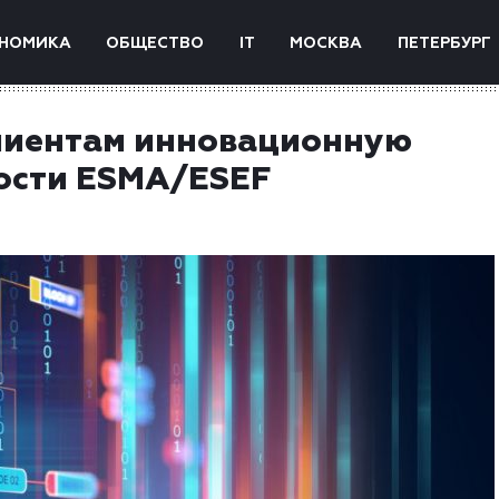
НОМИКА
ОБЩЕСТВО
IT
МОСКВА
ПЕТЕРБУРГ
лиентам инновационную
ости ESMA/ESEF