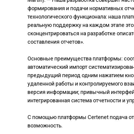
формирования и подачи нормативных отч
технологического функционала: наша плат
реальную поддержку на каждом этапе это
сконцентрироваться на разработке описат
составления отчетов».
Основные преимущества платформы: соот
автоматический импорт систематизирован
предыдущий период одним нажатием кноп
удаленной работы и контролируемого вза
версия информации; привычный интерфей
интегрированная система отчетности и уп
С помощью платформы Certenet подача о
возможность.