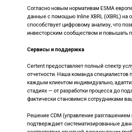
Согласно новым нормативам ESMA европе
данные с помощью Inline XBRL (iXBRL) на
способствует цифровому анализу, что по
инвесторским сообществом и повышать п
Сервисы и поддержка
Certent предоставляет полный спектр усл
отчетности. Наша команда специалистов 
каждым клиентом индивидуально, адаптир
стадиях — от разработки процесса до под
фактически становимся сотрудниками ва
Решение CDM (управление разглашением и
подтверждает систематизированные данн
соответствие отчетной документации тре