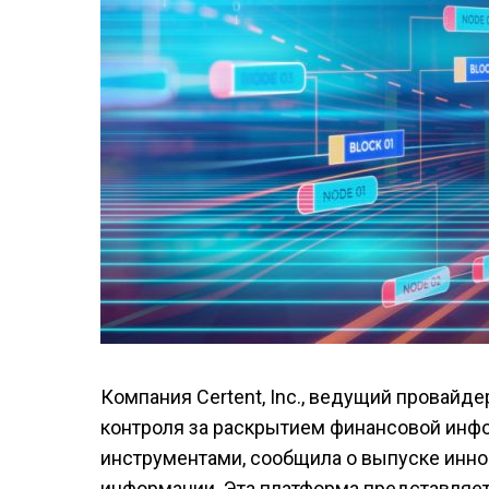
Компания Certent, Inc., ведущий провайде
контроля за раскрытием финансовой ин
инструментами, сообщила о выпуске инно
информации. Эта платформа представляет