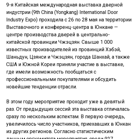
9-я Китайская международная выставка дверной
индустрии (9th China (Yongkang) International Door
Industry Expo) проходила с 26 по 28 мая на территории
Выставочного и конференц-центра в Юнкане —
центре производства дверей в центрально-
китайской провинции Чжэцзян. Свыше 1 000
известных производителей из провинций Хэбэй,
Шаньдун, Цзянси и Чжэцзян, города Шанхай, а также
США и Южной Кореи приняли участие в выставке,
где имели возможность пообщаться с
профессиональными покупателями и обсудить
новейшие тенденции отрасли.
В этом году мероприятие проходит уже в девятый
раз. От предыдущих сессий эта выставка отличалась
сразу по нескольким аспектам. В первую очередь,
увеличилось число участников, приехавших в Юнкан
из других регионов. Согласно статистическим
данным оргкомитета мероприятия, среди 927