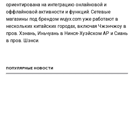
ориентирована на интеграцию онлайновой и
оффлайновой активности и функций. Сетевые
магазины под брендом wujyx.com уже работают в
нескольких китайских городах, включая Чжэнчжоу в
пров. Хэнань, Иньчуань в Нинся-Хуэйском АР и Сиань
в пров. Шэнси.
ПОПУЛЯРНЫЕ НОВОСТИ