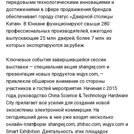
передовыми технологическими инновациями и
достижениями в сфере продвижения брендов
обеспечивает городу статус «Дверной столицы
Китая». В Юнкане функционируют свыше 280
профессиональных производителей, ежегодно
выпускающие 25 млн. дверей, более 7 млн. из
которых экспортируются за рубеж.
Ключевые события завершившейся сессии
выставки — специальная акция shangwj.com и
презентация новых продуктов wujyx.com, —
привлекли обширное внимание со стороны
участников и гостей мероприятия. Начиная с 2015
года, руководство Сhina Science & Technology Hardware
City прилагает все усилия для создания новой
экосистемы электронной коммерции. На
сегодняшний день в нее уже входят несколько
онлайн-платформ: shangwj.com, zhihsc.com, wujyx.com и
Smart Exhibition. Деятальность этих площадок