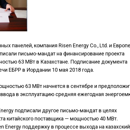
ых панелей, компания Risen Energy Co., Ltd. и Европ
дписали письмо-мандат на финансирование проекта
остью 63 МВт в Казахстане. Подписание документа
ечи ЕБРР в Иордании 10 мая 2018 года.
ощностью 63 МВт начнется в сентябре и предположи
е ввода в эксплуатацию средняя ежегодная энергоем
 Energy подписали другое письмо-мандат в целях
кта китайского поставщика — мощностью 40 МВт.
en Energy поддержку в процессе выхода на казахский