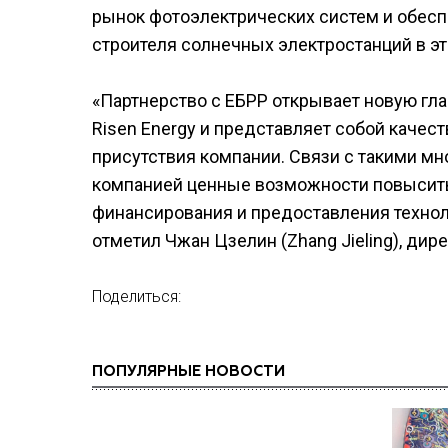
рынок фотоэлектрических систем и обесп
строителя солнечных электростанций в эт
«Партнерство с ЕБРР открывает новую гл
Risen Energy и представляет собой качес
присутствия компании. Связи с такими мн
компанией ценные возможности повысить
финансирования и предоставления техно
отметил Чжан Цзелин (Zhang Jieling), дир
Поделиться:
ПОПУЛЯРНЫЕ НОВОСТИ