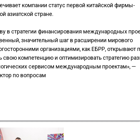
ечивает компании статус первой китайской фирмы-
ой азиатской стране.
аву в стратегии финансирования международных про
твенный, значительный шаг в расширении мирового
огосторонними организациями, как ЕБРР, открывают 
 свою компетенцию и оптимизировать стратегию раз
логических сервисом международным проектам», —
ектор по вопросам