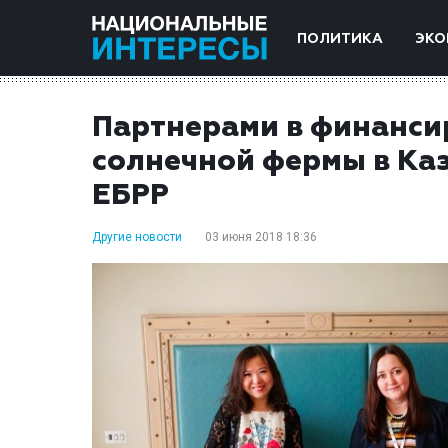
ПОЛИТИКА
ЭКО
Партнерами в финанси
солнечной фермы в Каз
ЕБРР
Другие новости
03 июня 2018 18:36