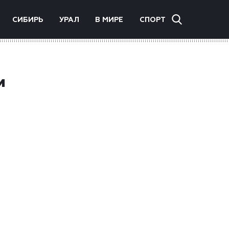
СИБИРЬ
УРАЛ
В МИРЕ
СПОРТ
и