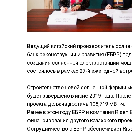
Ведущий китайский производитель солнечн
банк реконструкции и развития (ЕБРР) по
создания солнечной электростанции мощн
состоялось в рамках 27-й ежегодной встр
Строительство новой солнечной фермы м
будет завершено в июне 2019 года. Посл
проекта должна достичь 108,719 МВт-ч.
Ранее в этом году ЕБРР и компания Risen
финансирования другого казахского прое
Сотрудничество с ЕБРР обеспечивает Ris