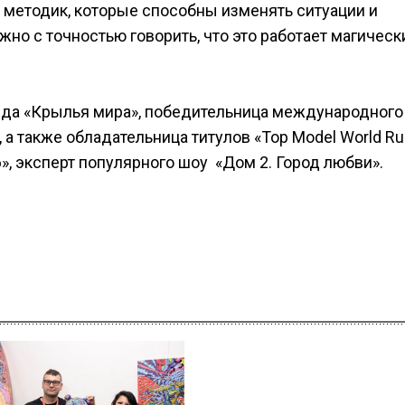
х методик, которые способны изменять ситуации и
жно с точностью говорить, что это работает магичес
нда «Крылья мира», победительница международного
, а также обладательница титулов «Top Model World Ru
», эксперт популярного шоу «Дом 2. Город любви».