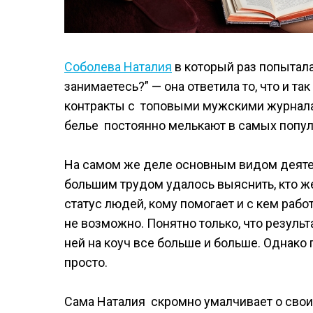
Соболева Наталия
в который раз попытала
занимаетесь?” — она ответила то, что и т
контракты с топовыми мужскими журналам
белье постоянно мелькают в самых попул
На самом же деле основным видом деятел
большим трудом удалось выяснить, кто ж
статус людей, кому помогает и с кем раб
не возможно. Понятно только, что резуль
ней на коуч все больше и больше. Однако 
просто.
Сама Наталия скромно умалчивает о своих