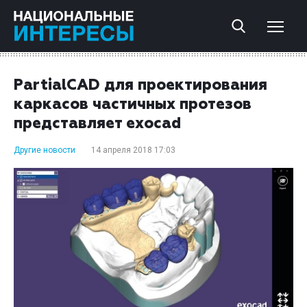
PartialCAD для проектирования
каркасов частичных протезов
представляет exocad
Другие новости
14 апреля 2018 17:03