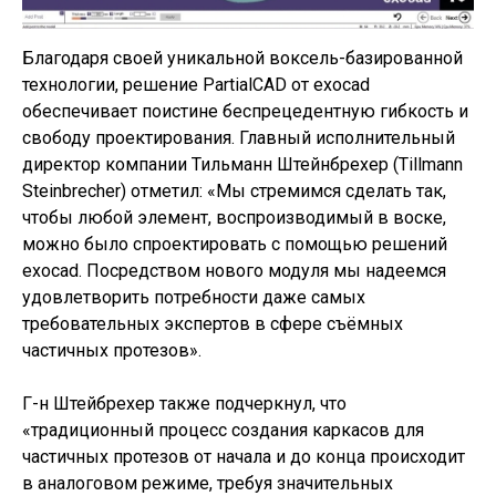
Благодаря своей уникальной воксель-базированной
технологии, решение PartialCAD от exocad
обеспечивает поистине беспрецедентную гибкость и
свободу проектирования. Главный исполнительный
директор компании Тильманн Штейнбрехер (Tillmann
Steinbrecher) отметил: «Мы стремимся сделать так,
чтобы любой элемент, воспроизводимый в воске,
можно было спроектировать с помощью решений
exocad. Посредством нового модуля мы надеемся
удовлетворить потребности даже самых
требовательных экспертов в сфере съёмных
частичных протезов».
Г-н Штейбрехер также подчеркнул, что
«традиционный процесс cоздания каркасов для
частичных протезов от начала и до конца происходит
в аналоговом режиме, требуя значительных