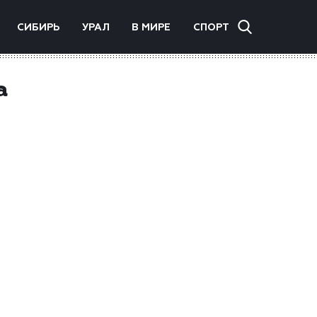
СИБИРЬ
УРАЛ
В МИРЕ
СПОРТ
а