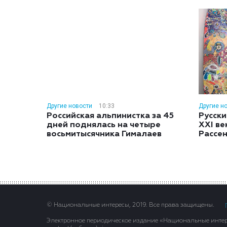
Другие новости
10:33
Другие н
Российская альпинистка за 45
Русски
дней поднялась на четыре
XXI ве
восьмитысячника Гималаев
Рассе
© Национальные интересы, 2019. Все права защищены.
Электронное периодическое издание «Национальные интере