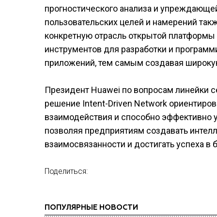
прогностического анализа и упреждающей
пользовательских целей и намерений так
конкретную отрасль открытой платформы
инструментов для разработки и програм
приложений, тем самым создавая широку
Президент Huawei по вопросам линейки се
решение Intent-Driven Network ориентиров
взаимодействия и способно эффективно у
позволяя предприятиям создавать инте
взаимосвязанности и достигать успеха в 
Поделиться:
ПОПУЛЯРНЫЕ НОВОСТИ