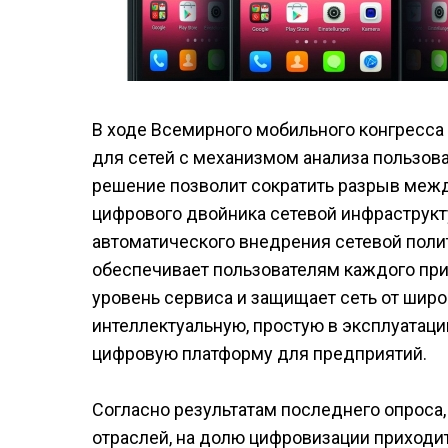
В ходе Всемирного мобильного конгресса
для сетей с механизмом анализа пользоват
решение позволит сократить разрыв межд
цифрового двойника сетевой инфраструкт
автоматического внедрения сетевой поли
обеспечивает пользователям каждого пр
уровень сервиса и защищает сеть от шир
интеллектуальную, простую в эксплуатац
цифровую платформу для предприятий.
Согласно результатам последнего опроса, 
отраслей, на долю цифровизации приходи