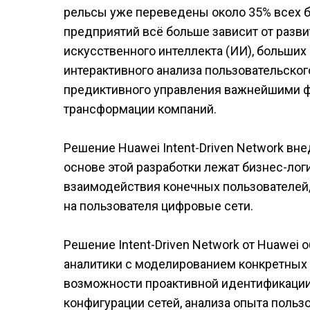
рельсы уже переведены около 35% всех 
предприятий всё больше зависит от разви
искусственного интеллекта (ИИ), больши
интерактивного анализа пользовательског
предиктивного управления важнейшими 
трансформации компаний.
Решение Huawei Intent-Driven Network вн
основе этой разработки лежат бизнес-логи
взаимодействия конечных пользователей,
на пользователя цифровые сети.
Решение Intent-Driven Network от Huawei
аналитики с моделированием конкретных 
возможности проактивной идентификации
конфигурации сетей, анализа опыта польз