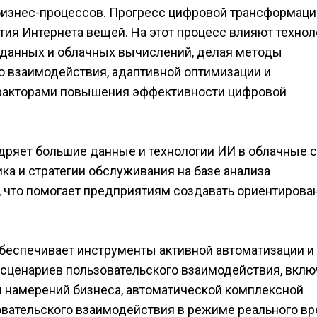
бизнес-процессов. Прогресс цифровой трансформаци
тия Интернета вещей. На этот процесс влияют технол
х данных и облачных вычислений, делая методы
о взаимодействия, адаптивной оптимизации и
факторами повышения эффективности цифровой
едряет большие данные и технологии ИИ в облачные с
ка и стратегии обслуживания на базе анализа
 что помогает предприятиям создавать ориентиров
 обеспечивает инструменты активной автоматизации и
сценариев пользовательского взаимодействия, вклю
 намерений бизнеса, автоматической комплексной
овательского взаимодействия в режиме реального вр