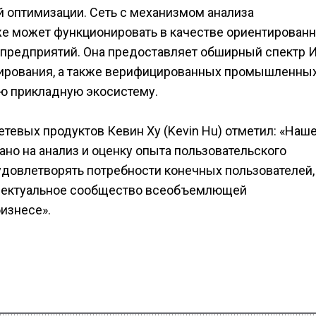
 оптимизации. Сеть c механизмом анализа
же может функционировать в качестве ориентированн
 предприятий. Она предоставляет обширный спектр 
мирования, а также верифицированных промышленны
ю прикладную экосистему.
тевых продуктов Кевин Ху (Kevin Hu) отметил: «Наш
ано на анализ и оценку опыта пользовательского
довлетворять потребности конечных пользователей,
ллектуальное сообщество всеобъемлющей
бизнесе».