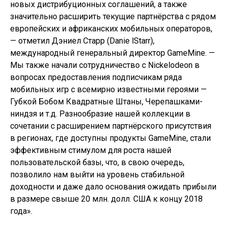
новых дистрибуционных соглашений, а также
значительно расширить текущие партнёрства с рядом
европейских и африканских мобильных операторов,
— отметил Дэниел Старр (Danie lStarr),
международный генеральный директор GameMine. —
Мы также начали сотрудничество с Nickelodeon в
вопросах предоставления подписчикам ряда
мобильных игр с всемирно известными героями —
Губкой Бобом Квадратные Штаны, Черепашками-
ниндзя и т.д. Разнообразие нашей коллекции в
сочетании с расширением партнёрского присутствия
в регионах, где доступны продукты GameMine, стали
эффективным стимулом для роста нашей
пользовательской базы, что, в свою очередь,
позволило нам выйти на уровень стабильной
доходности и даже дало основания ожидать прибыли
в размере свыше 20 млн. долл. США к концу 2018
года».