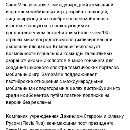
GameMine управляет международной компанией-
издателем мобильных игр, разрабатывающей,
лицензирующей и приобретающей мобильные
игровые продукты с последующим их
предоставлением потребителям более чем 135
странах мира посредством специализированной
рыночной площадки. Компания использует
возможности глобальной команды талантливых
разработчиком и экспертов в мире гейминга для
создания широкого спектра тематических порталов
мобильных игр. GameMine поддерживает
партнёрские отношения с международными
мобильными операторами в целях дистрибуции игр
среди их абонентов путём платной подписки на
версии без рекламы.
Компания, учреждённая Дэниелом Старром и Флавиу
Русом (Flaviu Rus), занимающим пост президента