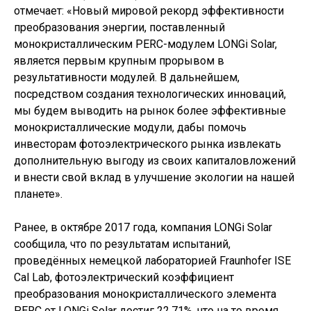
отмечает: «Новый мировой рекорд эффективности
преобразования энергии, поставленный
монокристаллическим PERC-модулем LONGi Solar,
является первым крупным прорывом в
результативности модулей. В дальнейшем,
посредством создания технологических инноваций,
мы будем выводить на рынок более эффективные
монокристаллические модули, дабы помочь
инвесторам фотоэлектрического рынка извлекать
дополнительную выгоду из своих капиталовложений
и внести свой вклад в улучшение экологии на нашей
планете».
Ранее, в октябре 2017 года, компания LONGi Solar
сообщила, что по результатам испытаний,
проведённых немецкой лабораторией Fraunhofer ISE
Cal Lab, фотоэлектрический коэффициент
преобразования монокристаллического элемента
PERC от LONGi Solar достиг 22,71%, что на то время