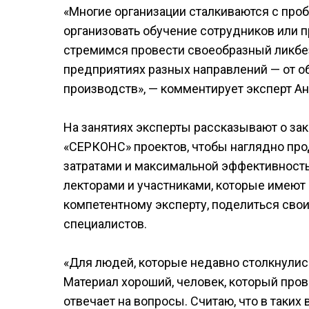
«Многие организации сталкиваются с проб
организовать обучение сотрудников или 
стремимся провести своеобразный ликбез 
предприятиях разных направлений — от о
производств», — комментирует эксперт Ан
На занятиях эксперты рассказывают о за
«СЕРКОНС» проектов, чтобы наглядно про
затратами и максимальной эффективност
лекторами и участниками, которые имею
компетентному эксперту, поделиться сво
специалистов.
«Для людей, которые недавно столкнулись
Материал хороший, человек, который пров
отвечает на вопросы. Считаю, что в таких