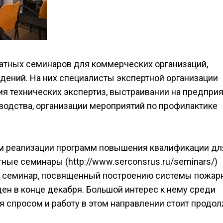
атных семинаров для коммерческих организаций,
ений. На них специалисты экспертной организации
я технических экспертиз, выстраивании на предпри
водства, организации мероприятий по профилактике
м реализации программ повышения квалификации дл
ные семинары (http://www.serconsrus.ru/seminars/)
й семинар, посвященный построению системы пожар
ен в конце декабря. Большой интерес к нему среди
ся спросом и работу в этом направлении стоит продол