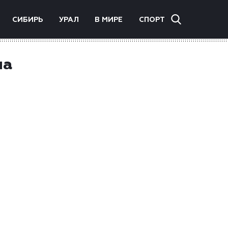
СИБИРЬ
УРАЛ
В МИРЕ
СПОРТ
на