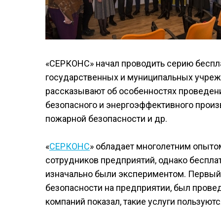
«СЕРКОНС» начал проводить серию беспл
государственных и муниципальных учрежд
рассказывают об особенностях проведени
безопасного и энергоэффективного произ
пожарной безопасности и др.
«
СЕРКОНС
» обладает многолетним опыто
сотрудников предприятий, однако бесплат
изначально были экспериментом. Первы
безопасности на предприятии, был провед
компаний показал, такие услуги пользуют