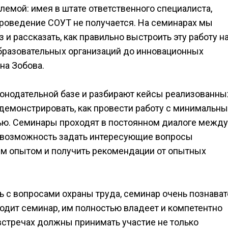
лемой: имея в штате ответственного специалиста,
проведение СОУТ не получается. На семинарах мы
и рассказать, как правильно выстроить эту работу н
бразовательных организаций до инновационных
на Зобова.
конодательной базе и разбирают кейсы реализованны
демонстрировать, как провести работу с минимальн
ью. Семинары проходят в постоянном диалоге между
т возможность задать интересующие вопросы
им опытом и получить рекомендации от опытных
 с вопросами охраны труда, семинар очень познават
одит семинар, им полностью владеет и компетентно
 встречах должны принимать участие не только