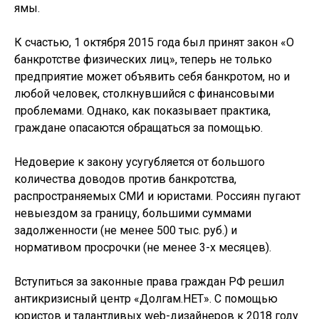
ямы.
К счастью, 1 октября 2015 года был принят закон «О
банкротстве физических лиц», теперь не только
предприятие может объявить себя банкротом, но и
любой человек, столкнувшийся с финансовыми
проблемами. Однако, как показывает практика,
граждане опасаются обращаться за помощью.
Недоверие к закону усугубляется от большого
количества доводов против банкротства,
распространяемых СМИ и юристами. Россиян пугают
невыездом за границу, большими суммами
задолженности (не менее 500 тыс. руб.) и
нормативом просрочки (не менее 3-х месяцев).
Вступиться за законные права граждан РФ решил
антикризисный центр «Долгам.НЕТ». С помощью
юристов и талантливых web-дизайнеров к 2018 году