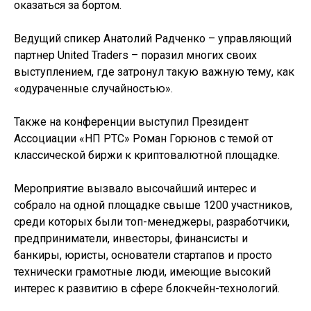
оказаться за бортом.
Ведущий спикер Анатолий Радченко – управляющий
партнер United Traders – поразил многих своих
выступлением, где затронул такую важную тему, как
«одураченные случайностью».
Также на конференции выступил Президент
Ассоциации «НП РТС» Роман Горюнов с темой от
классической биржи к криптовалютной площадке.
Мероприятие вызвало высочайший интерес и
собрало на одной площадке свыше 1200 участников,
среди которых были топ-менеджеры, разработчики,
предприниматели, инвесторы, финансисты и
банкиры, юристы, основатели стартапов и просто
технически грамотные люди, имеющие высокий
интерес к развитию в сфере блокчейн-технологий.