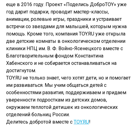
еще в 2016 году. Проект «Поделись ДоброTOY» уже
год дарит подарки, проводит мастер-классы,
анимации, ролевые игры, праздники и устраивает
встречи со звездами для малышей, которым нужна
помощь. Кроме того, компания TOY.RU уже открыла
две детские комнаты в онкологическом отделении
клиники НПЦ им. В. Ф. Войно-Ясенецкого вместе с
Благотворительным фондом Константина
Хабенского и не собирается останавливаться на
достигнутом.
TOY.RU не только знает, чего хотят дети, но и помогает
им развиваться. Мы учим общаться детей с
особенностями развития, поддерживаем и придаем
уверенности подросткам из детских домов,
окружаем теплотой детишек из онкологических
отделений больниц России.
Делитесь добротой вместе с
TOY.RU
!