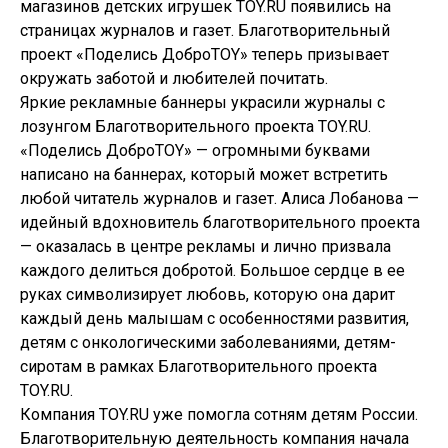
магазинов детских игрушек TOY.RU появились на
страницах журналов и газет. Благотворительный
проект «Поделись ДоброTOY» теперь призывает
окружать заботой и любителей почитать.
Яркие рекламные баннеры украсили журналы с
лозунгом Благотворительного проекта TOY.RU.
«Поделись ДоброTOY» — огромными буквами
написано на баннерах, который может встретить
любой читатель журналов и газет. Алиса Лобанова —
идейный вдохновитель благотворительного проекта
— оказалась в центре рекламы и лично призвала
каждого делиться добротой. Большое сердце в ее
руках символизирует любовь, которую она дарит
каждый день малышам с особенностями развития,
детям с онкологическими заболеваниями, детям-
сиротам в рамках Благотворительного проекта
TOY.RU.
Компания TOY.RU уже помогла сотням детям России.
Благотворительную деятельность компания начала