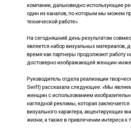
компании, дальновидно использующие ре
один из каналов, по которым мы можем п
технической работе».
На сегодняшний день результатом совмест
является набор визуальных материалов, д
время как партнеры продолжают работу н
достоверно изображающей женщин-инжен
Руководитель отдела реализации творческ
Swift) рассказала следующее: «Мы являе
женщин с использованием изобразительн
наглядной рекламы, которая заключается
визуального характера, акцентирующих вн
жизни, а также в привлечении интереса к 