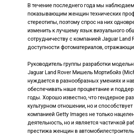
В течение последнего года мы наблюдаем
показывающим женщин технических профе
стереотипы, поэтому спрос на них одновр
изменить к лучшему язык визуального общ
сотрудничеству с компанией Jaguar Land 
доступности фотоматериалов, отражающ
Руководитель группы разработки модельн
Jaguar Land Rover Мишель Мортибойз (Mich
нуждается в разнообразных умениях и н
обеспечивать наше процветание и подде
годы. Хорошо известно, что гендерное раз
культурном отношении, но и способствует
компанией Getty Images не только нацел
деятельность, но и является частичкой 
престижа женщин в автомобилестроительн