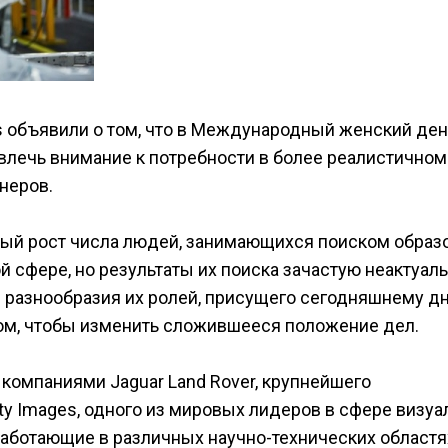
es объявили о том, что в Международный женский ден
влечь внимание к потребности в более реалистичном
неров.
ый рост числа людей, занимающихся поиском образ
 сфере, но результаты их поиска зачастую неактуал
 разнообразия их ролей, присущего сегодняшнему д
том, чтобы изменить сложившееся положение дел.
компаниями Jaguar Land Rover, крупнейшего
ty Images, одного из мировых лидеров в сфере визу
ботающие в различных научно-технических областях