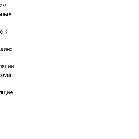
ам,
рные
с к
щин».
пании
Rover
оящие
ю
я