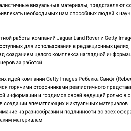
алистичные визуальные материалы, представляют с
ривлекать необходимых нам способных людей к науч
ной работы компаний Jaguar Land Rover и Getty Imag
оступных для использования в редакционных целях, 
ад созданием целого комплекса наглядной информац
еров за работой.
их идей компании Getty Images Ребекка Свифт (Rebe
мся горячими сторонниками реалистичного представ
ой информации и гордимся своей ведущей ролью в 
 в создании впечатляющих и актуальных материалов
имание на разнообразии и подлинности во всех сфер
таким материалам.