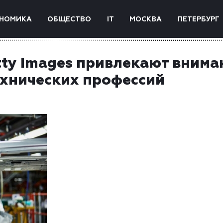
НОМИКА
ОБЩЕСТВО
IT
МОСКВА
ПЕТЕРБУРГ
etty Images привлекают внима
хнических профессий