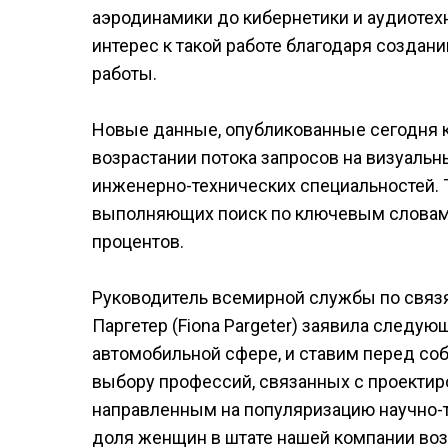
аэродинамики до кибернетики и аудиотех
интерес к такой работе благодаря создан
работы.
Новые данные, опубликованные сегодня к
возрастании потока запросов на визуаль
инженерно-технических специальностей. Т
выполняющих поиск по ключевым словам «
процентов.
Руководитель всемирной службы по связя
Паргетер (Fiona Pargeter) заявила след
автомобильной сфере, и ставим перед со
выбору профессий, связанных с проектир
направленным на популяризацию научно-т
доля женщин в штате нашей компании возр