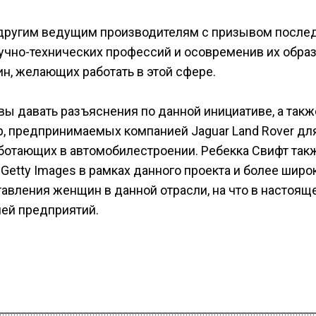
к другим ведущим производителям с призывом после
учно-технических профессий и осовременив их образ
н, желающих работать в этой сфере.
ы давать разъяснения по данной инициативе, а такж
, предпринимаемых компанией Jaguar Land Rover дл
ботающих в автомобилестроении. Ребекка Свифт так
Getty Images в рамках данного проекта и более широ
авления женщин в данной отрасли, на что в настоящ
ей предприятий.