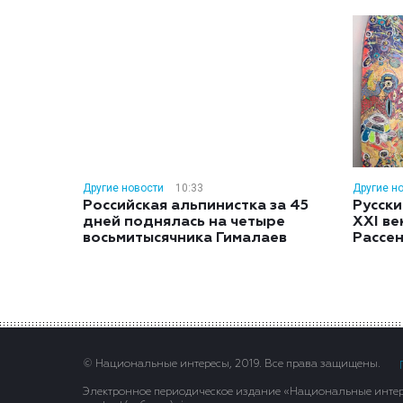
Другие новости
10:33
Другие н
Российская альпинистка за 45
Русски
дней поднялась на четыре
XXI ве
восьмитысячника Гималаев
Рассе
© Национальные интересы, 2019. Все права защищены.
Электронное периодическое издание «Национальные интере