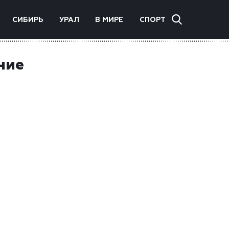
СИБИРЬ
УРАЛ
В МИРЕ
СПОРТ
ние