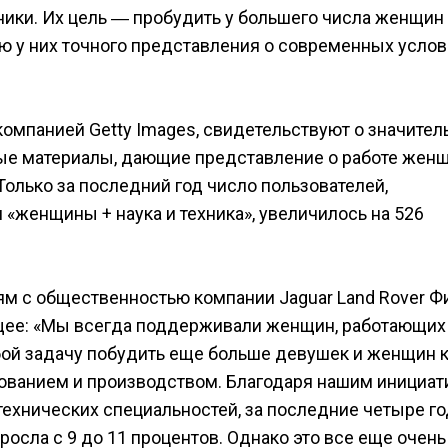
ники. Их цель ― пробудить у большего числа женщин
ию у них точного представления о современных усло
омпанией Getty Images, свидетельствуют о значите
ные материалы, дающие представление о работе жен
олько за последний год число пользователей,
женщины + наука и техника», увеличилось на 526
м с общественностью компании Jaguar Land Rover Ф
ующее: «Мы всегда поддерживали женщин, работающих
бой задачу побудить еще больше девушек и женщин 
ованием и производством. Благодаря нашим инициат
ехнических специальностей, за последние четыре го
осла с 9 до 11 процентов. Однако это все еще очень