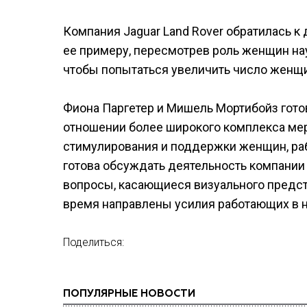
Компания Jaguar Land Rover обратилась 
ее примеру, пересмотрев роль женщин на
чтобы попытаться увеличить число женщи
Фиона Паргетер и Мишель Мортибойз готов
отношении более широкого комплекса мер
стимулирования и поддержки женщин, ра
готова обсуждать деятельность компании 
вопросы, касающиеся визуального предст
время направлены усилия работающих в н
Поделиться:
ПОПУЛЯРНЫЕ НОВОСТИ