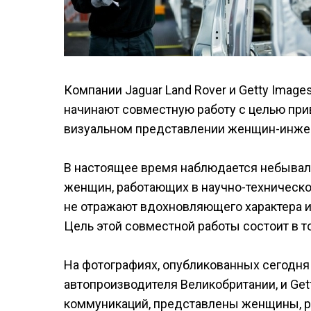
Компании Jaguar Land Rover и Getty Imag
начинают совместную работу с целью при
визуальном представлении женщин-инже
В настоящее время наблюдается небывал
женщин, работающих в научно-технической
не отражают вдохновляющего характера и
Цель этой совместной работы состоит в 
На фотографиях, опубликованных сегодня 
автопроизводителя Великобритании, и Get
коммуникаций, представлены женщины, ра