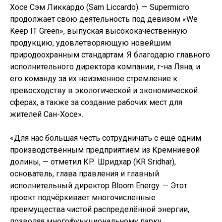
Хосе Сэм Ликкардо (Sam Liccardo). — Supermicro
продолжает свою деятельность под девизом «We
Keep IT Green», выпуская высококачественную
продукцию, удовлетворяющую новейшим
природоохранным стандартам. Я благодарю главного
исполнительного директора компании, г-на Ляна, и
его команду за их неизменное стремление к
превосходству в экологической и экономической
сферах, а также за создание рабочих мест для
жителей Сан-Хосе».
«Для нас большая честь сотрудничать с ещё одним
производственным предприятием из Кремниевой
долины, — отметил КР. Шридхар (KR Sridhar),
основатель, глава правления и главный
исполнительный директор Bloom Energy. — Этот
проект подчёркивает многочисленные
преимущества чистой распределённой энергии,
позволяя многофункциональному парку