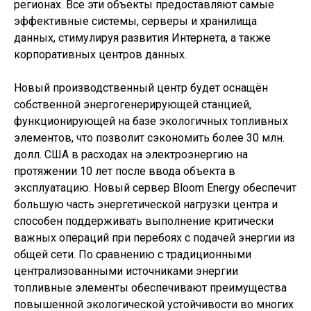
регионах. Все эти объекты предоставляют самые
эффективные системы, серверы и хранилища
данных, стимулируя развития Интернета, а также
корпоративных центров данных.
Новый производственный центр будет оснащён
собственной энергогенерирующей станцией,
функционирующей на базе экологичных топливных
элементов, что позволит сэкономить более 30 млн.
долл. США в расходах на электроэнергию на
протяжении 10 лет после ввода объекта в
эксплуатацию. Новый сервер Bloom Energy обеспечит
большую часть энергетической нагрузки центра и
способен поддерживать выполнение критически
важных операций при перебоях с подачей энергии из
общей сети. По сравнению с традиционными
централизованными источниками энергии
топливные элементы обеспечивают преимущества
повышенной экологической устойчивости во многих