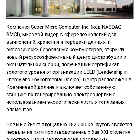
Компания Super Micro Computer, Inc. (код NASDAQ:
SMCI), мировой лидер в сфере технологий для
вычислений, хранения и передачи данных, и
экологически безопасных компьютеров, открыла
новый ресурсоэффективный центр дистрибуции и
окончательной сборки, получивший сертификат
золотого уровня от организации LEED (Leadership in
Energy and Environmental Design). Центр расположен в
Кремниевой долине и включает собственную
станцию по генерированию электроэнергии с
использованием экологически чистых топливных
элементов.
Новый объект площадью 182 000 кв. футов является
первым из пяти производственных баз XXI столетия
в составе Парка экологически безопасных