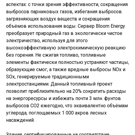
аспектах: с точки зрения эффективности, сокращения
выбросов парниковых газов, избегания выбросов
загрязняющих воздух веществ и сокращения
объёмов использования воды. Сервер Bloom Energy
преобразует природный газ в экологически чистое
электричество, используя для этого
высокоэффективную электрохимическую реакцию
без горения. Не сжигая топливо, топливные
элементы фактически полностью устраняют частицы,
образующие смог, а также вредные выбросы NOx и
SOx, генерируемые традиционными
электростанциями. Данный топливный проект
позволит приблизительно на 20% сократить расходы
на энергоресурсы и избежать почти 3 млн. фунтов
выбросов CO2 ежегодно, что эквивалентно объёмам
углерода, поглощаемых 1 000 акров лесных
насаждений.
Здания, сертифицированные на соответствие