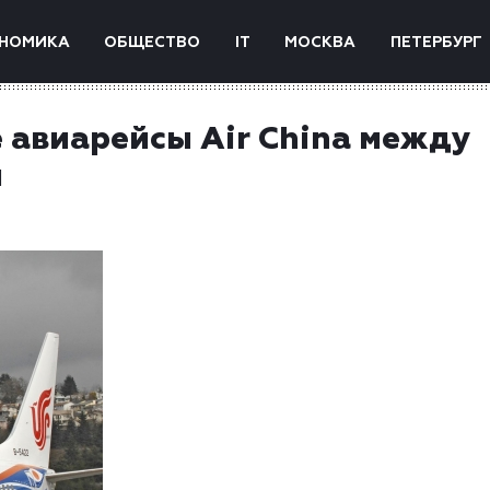
НОМИКА
ОБЩЕСТВО
IT
МОСКВА
ПЕТЕРБУРГ
 авиарейсы Air China между
м