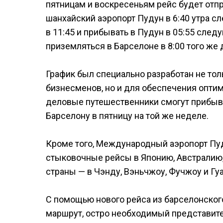
пятницам и воскресеньям рейс будет отпр
шанхайский аэропорт Пудун в 6:40 утра с
в 11:45 и прибывать в Пудун в 05:55 след
приземляться в Барселоне в 8:00 того же 
График был специально разработан не то
бизнесменов, но и для обеспечения опти
деловые путешественники смогут прибыва
Барселону в пятницу на той же неделе.
Кроме того, Международный аэропорт Пу
стыковочные рейсы в Японию, Австралию,
страны — в Чэнду, Вэньчжоу, Фучжоу и Гу
С помощью нового рейса из барселонского
маршрут, остро необходимый представит