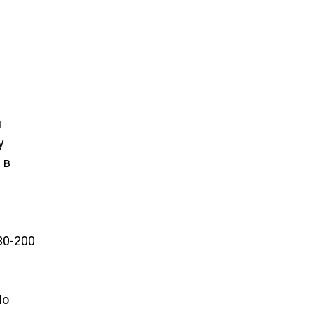
й
у
 в
30-200
По