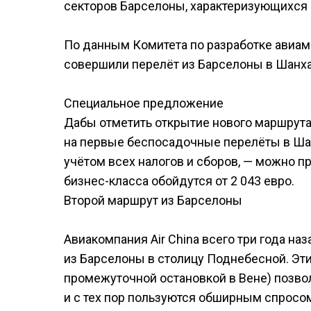
секторов Барселоны, характеризующихся 
По данным Комитета по разработке авиам
совершили перелёт из Барселоны в Шанха
Специальное предложение
Дабы отметить открытие нового маршрута
на первые беспосадочные перелёты в Шан
учётом всех налогов и сборов, — можно пр
бизнес-класса обойдутся от 2 043 евро.
Второй маршрут из Барселоны
Авиакомпания Air China всего три года на
из Барселоны в столицу Поднебесной. Эт
промежуточной остановкой в Вене) позво
и с тех пор пользуются обширным спросо