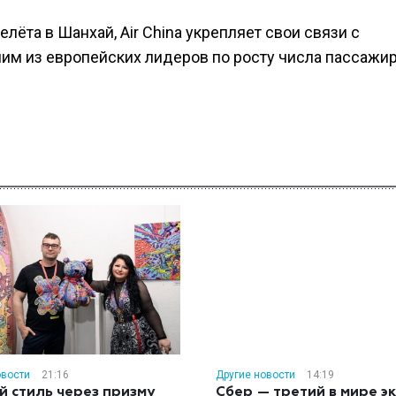
лёта в Шанхай, Air China укрепляет свои связи с
им из европейских лидеров по росту числа пассажир
овости
21:16
Другие новости
14:19
й стиль через призму
Сбер — третий в мире э