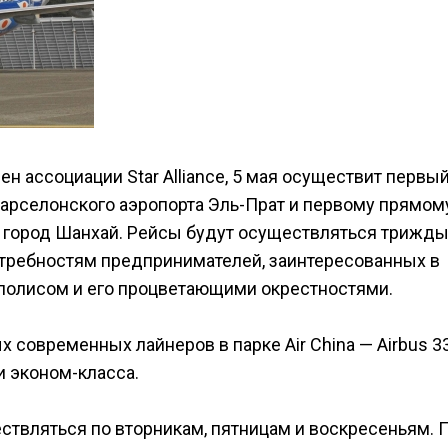
ен ассоциации Star Alliance, 5 мая осуществит первы
барселонского аэропорта Эль-Прат и первому прямом
 город Шанхай. Рейсы будут осуществляться трижды
отребностям предпринимателей, заинтересованных в
аполисом и его процветающими окрестностями.
 современных лайнеров в парке Air China — Airbus 3
и эконом-класса.
ствляться по вторникам, пятницам и воскресеньям. 