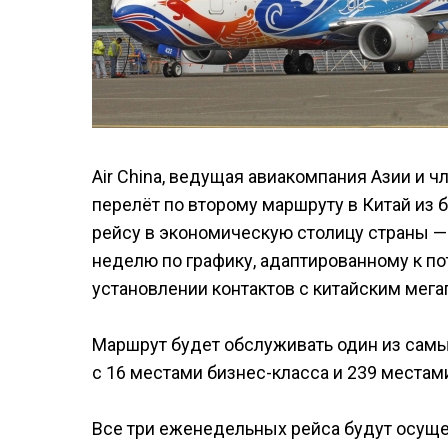
Air China, ведущая авиакомпания Азии и чл
перелёт по второму маршруту в Китай из 
рейсу в экономическую столицу страны —
неделю по графику, адаптированному к п
установлении контактов с китайским мег
Маршрут будет обслуживать один из самых
с 16 местами бизнес-класса и 239 местам
Все три еженедельных рейса будут осуще