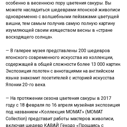
особенно в весеннюю пору цветения сакуры. Вы
можете насладиться шедеврами японской живописи
одновременно с волшебными пейзажами цветущей
вишни, тем самым получив самую полную картину
изумляющей своим изяществом весны в «стране
восходящего солнца».
— В галерее музея представлены 200 шедевров
японского современного искусства из коллекции,
содержащей в общей сложности более 13 000 картин.
Экспозиция полотен с аннотациями на английском
языке знакомит посетителей с историей искусства
Японии 20-го века.
— На протяжении сезона цветения сакуры в 2017
году с 18 февраля по 16 апреля музейная экспозиция
под названием «Коллекция МОМАТ» (MOMAT
Collection) представит работы мастеров живописи,
включая шедевр КАВАЙ Гёкодо «Прощаясь с