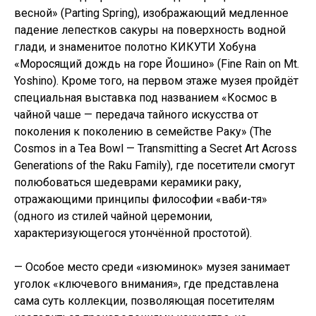
весной» (Parting Spring), изображающий медленное
падение лепестков сакуры на поверхность водной
глади, и знаменитое полотно КИКУТИ Хобуна
«Моросящий дождь на горе Йошино» (Fine Rain on Mt.
Yoshino). Кроме того, на первом этаже музея пройдёт
специальная выставка под названием «Космос в
чайной чаше — передача тайного искусства от
поколения к поколению в семействе Раку» (The
Cosmos in a Tea Bowl — Transmitting a Secret Art Across
Generations of the Raku Family), где посетители смогут
полюбоваться шедеврами керамики раку,
отражающими принципы философии «ваби-тя»
(одного из стилей чайной церемонии,
характеризующегося утончённой простотой).
— Особое место среди «изюминок» музея занимает
уголок «ключевого внимания», где представлена
сама суть коллекции, позволяющая посетителям