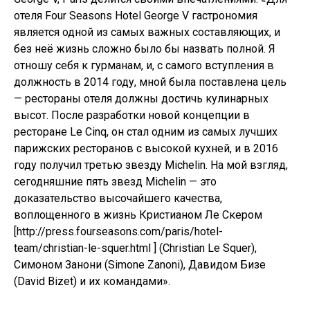
отеля Four Seasons Hotel George V гастрономия
является одной из самых важных составляющих, и
без неё жизнь сложно было бы назвать полной. Я
отношу себя к гурманам, и, с самого вступления в
должность в 2014 году, мной была поставлена цель
— рестораны отеля должны достичь кулинарных
высот. После разработки новой концепции в
ресторане Le Cinq, он стал одним из самых лучших
парижских ресторанов с высокой кухней, и в 2016
году получил третью звезду Michelin. На мой взгляд,
сегодняшние пять звезд Michelin — это
доказательство высочайшего качества,
воплощенного в жизнь Кристианом Ле Скером
[http://press.fourseasons.com/paris/hotel-
team/christian-le-squer.html ] (Christian Le Squer),
Симоном Занони (Simone Zanoni), Давидом Бизе
(David Bizet) и их командами».