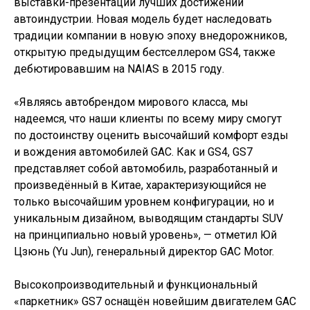
выставки-презентации лучших достижений
автоиндустрии. Новая модель будет наследовать
традиции компании в новую эпоху внедорожников,
открытую предыдущим бестселлером GS4, также
дебютировавшим на NAIAS в 2015 году.
«Являясь автобрендом мирового класса, мы
надеемся, что наши клиенты по всему миру смогут
по достоинству оценить высочайший комфорт езды
и вождения автомобилей GAC. Как и GS4, GS7
представляет собой автомобиль, разработанный и
произведённый в Китае, характеризующийся не
только высочайшим уровнем конфигурации, но и
уникальным дизайном, выводящим стандарты SUV
на принципиально новый уровень», — отметил Юй
Цзюнь (Yu Jun), генеральный директор GAC Motor.
Высокопроизводительный и функциональный
«паркетник» GS7 оснащён новейшим двигателем GAC