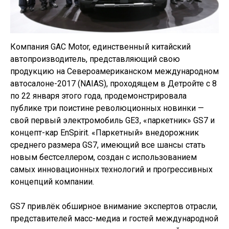
Компания GAC Motor, единственный китайский
автопроизводитель, представляющий свою
продукцию на Североамериканском международном
автосалоне-2017 (NAIAS), проходящем в Детройте с 8
по 22 января этого года, продемонстрировала
публике три поистине революционных новинки —
свой первый электромобиль GE3, «паркетник» GS7 и
концепт-кар EnSpirit. «Паркетный» внедорожник
среднего размера GS7, имеющий все шансы стать
новым бестселлером, создан с использованием
самых инновационных технологий и прогрессивных
концепций компании.
GS7 привлёк обширное внимание экспертов отрасли,
представителей масс-медиа и гостей международной