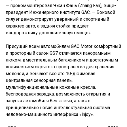
— прокомментировал Чжан Фань (Zhang Fan), вице-
президент Инженерного института GAC. — Боковой
силуэт демонстрирует уверенный и спортивный
характер авто, а задняя стойка придаёт
внедорожнику дополнительную мощь».
Присущий всем автомобилям GAC Motor комфортный
и просторный салон GS7 отличается панорамным
люком, вместительным багажником и достаточным
количеством скрытого пространства для хранения
мелочей, а венчают всё это 10-дюймовая
центральная сенсорная панель,
мультифункциональные кожаные кресла,
беспроводная зарядка, возможность открытия и
запуска автомобиля без ключа, а также
принципиально новая интеллектуальная система
человеко-машинного интерфейса «injoy».