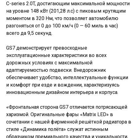
C-series 2.0T, достигающим максимальной мощности
на уровне 148 кВт (201,28 л.с) с пиковым крутящим
моментом в 320 Нм, что позволяет автомобилю
разгоняться от 0 до 100 км/ч (0 — 60 миль в час)
всего да 9,5 секунд.
GS7 демонстрирует превосходные
эксплуатационные характеристики во всех
дорожных условиях с максимальной
адаптируемостью подвески. Внедорожник
обеспечивает удобство, интеллектуальные функции
и комфорт при езде и вождении, характеризуясь
инновационным дизайном интерьера и корпуса.
«Фронтальная сторона GS7 отличается потрясающей
харизмой. Оригинальные фары «Matrix LED» в
сочетании с нашей фирменной решёткой радиатора в
стиле «Динамика полёта» служат истинным
образчиком премиального качества и уникальности,