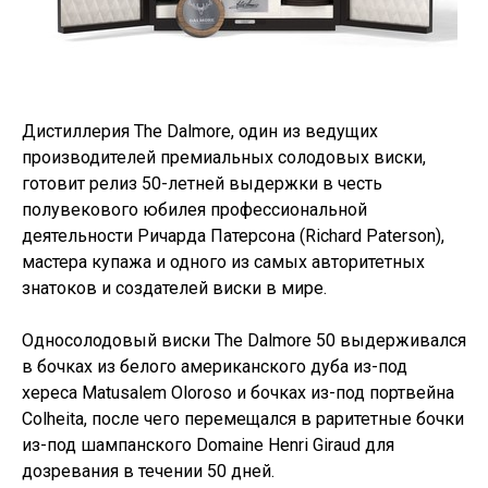
Дистиллерия The Dalmore, один из ведущих
производителей премиальных солодовых виски,
готовит релиз 50-летней выдержки в честь
полувекового юбилея профессиональной
деятельности Ричарда Патерсона (Richard Paterson),
мастера купажа и одного из самых авторитетных
знатоков и создателей виски в мире.
Односолодовый виски The Dalmore 50 выдерживался
в бочках из белого американского дуба из-под
хереса Matusalem Oloroso и бочках из-под портвейна
Colheita, после чего перемещался в раритетные бочки
из-под шампанского Domaine Henri Giraud для
дозревания в течении 50 дней.