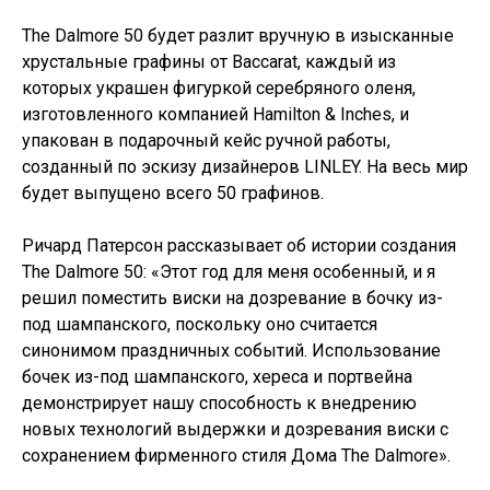
The Dalmore 50 будет разлит вручную в изысканные
хрустальные графины от Baccarat, каждый из
которых украшен фигуркой серебряного оленя,
изготовленного компанией Hamilton & Inches, и
упакован в подарочный кейс ручной работы,
созданный по эскизу дизайнеров LINLEY. На весь мир
будет выпущено всего 50 графинов.
Ричард Патерсон рассказывает об истории создания
The Dalmore 50: «Этот год для меня особенный, и я
решил поместить виски на дозревание в бочку из-
под шампанского, поскольку оно считается
синонимом праздничных событий. Использование
бочек из-под шампанского, хереса и портвейна
демонстрирует нашу способность к внедрению
новых технологий выдержки и дозревания виски с
сохранением фирменного стиля Дома The Dalmore».