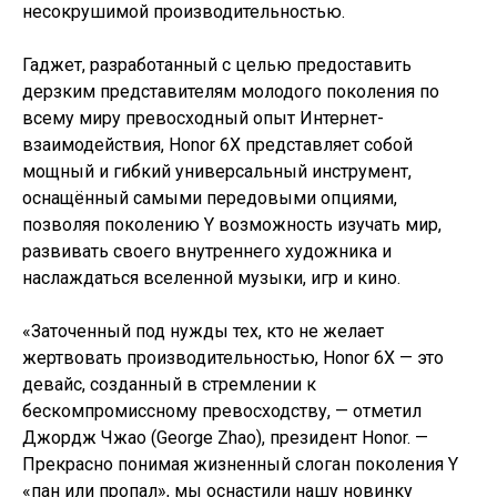
несокрушимой производительностью.
Гаджет, разработанный с целью предоставить
дерзким представителям молодого поколения по
всему миру превосходный опыт Интернет-
взаимодействия, Honor 6X представляет собой
мощный и гибкий универсальный инструмент,
оснащённый самыми передовыми опциями,
позволяя поколению Y возможность изучать мир,
развивать своего внутреннего художника и
наслаждаться вселенной музыки, игр и кино.
«Заточенный под нужды тех, кто не желает
жертвовать производительностью, Honor 6X — это
девайс, созданный в стремлении к
бескомпромиссному превосходству, — отметил
Джордж Чжао (George Zhao), президент Honor. —
Прекрасно понимая жизненный слоган поколения Y
«пан или пропал», мы оснастили нашу новинку