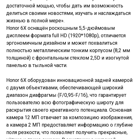
достаточной мощью, чтобы дать им возможность
делиться своими новостями, изучать и наслаждаться
жизнью в полной мере».
Honor 6X оснащён роскошным 5,5-дюймовым
дисплеем формата full HD (1920*1080p), отличается
эргономичным дизайном и может похвалиться
полностью металлическим тонким корпусом (8,2 мм
толщиной) с фронтальным стеклом 2,5D и изогнутой
панелью в тыльной части.
Honor 6X оборудован инновационной задней камерой
с двумя объективами, обеспечивающей широкий
диапазон диафрагмы (F/0,95-F/16), что гарантирует
пользователю всю фотографическую широту для
раскрытия своего креативного потенциала. Основная
камера 12 МП отвечает за композицию изображения,
а камера 2 МП предоставляет информацию о глубине
поля резкости, что позволяет получить прекрасные,