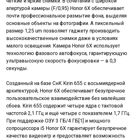
чёткие и яркие снимки. В сочетании с широкой
апертурой камеры (F/0,95) Honor 6X обеспечивает
почти профессиональное размытие фона, выделяя
основные объекты на фотографии. А пиксельный
размер 1,25 um позволяет гаджету производить
высококачественные снимки даже в условиях
малого освещения. Камера Honor 6X использует
технологию фазового автофокуса, гарантирующую
ультравысокую скорость фокусировки — в 0,3
секунды.
Созданный на базе СнК Kirin 655 с восьмиядерной
архитектурой, Honor 6X обеспечивает безупречное
пользовательское взаимодействие без малейших
сбоев. Kirin 655 содержит четыре ядра с тактовой
частотой 2,1 ГГц и ещё четыре с показателем 1,7 ГГц.
При поддержке ОЗУ 3 ГБ/4 ГБ[1] и мощного
сопроцессора i5 Honor 6X гарантирует безупречное
качество видеоигр и предоставляет возможность