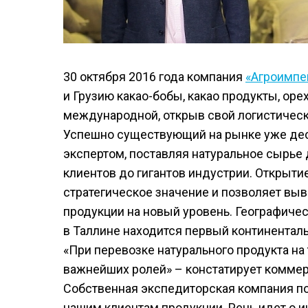
30 октября 2016 года компания
«Агроимпе
и Грузию какао-бобы, какао продукты, оре
международной, открыв свой логистическ
Успешно существующий на рынке уже деся
экспертом, поставляя натуральное сырье 
клиентов до гигантов индустрии. Открыт
стратегическое значение и позволяет вы
продукции на новый уровень. Географичес
в Таллине находится первый континенталь
«При перевозке натурального продукта на
важнейших ролей» – констатирует коммер
Собственная экспедиторская компания по
нашим клиентам продукции. Речь идет о 