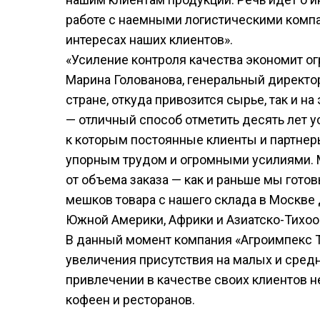
работе с наемными логистическими компа
интересах наших клиентов».
«Усиление контроля качества экономит о
Марина Голованова, генеральный директо
стране, откуда привозится сырье, так и на
— отличный способ отметить десять лет 
к которым постоянные клиенты и партне
упорным трудом и огромными усилиями. 
от объема заказа — как и раньше мы гото
мешков товара с нашего склада в Москве
Южной Америки, Африки и Азиатско-Тихоо
В данный момент компания «Агроимпекс Т
увеличения присутствия на малых и средн
привлечении в качестве своих клиентов 
кофеен и ресторанов.