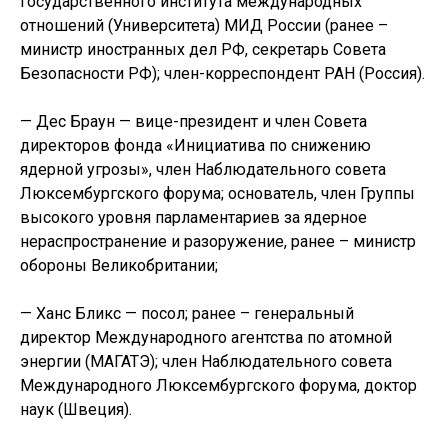
государственного института международных
отношений (Университета) МИД России (ранее –
министр иностранных дел РФ, секретарь Совета
Безопасности РФ); член-корреспондент РАН (Россия).
— Дес Браун — вице-президент и член Совета
директоров фонда «Инициатива по снижению
ядерной угрозы», член Наблюдательного совета
Люксембургского форума; основатель, член Группы
высокого уровня парламентариев за ядерное
нераспространение и разоружение, ранее – министр
обороны Великобритании;
— Ханс Бликс — посол; ранее – генеральный
директор Международного агентства по атомной
энергии (МАГАТЭ); член Наблюдательного совета
Международного Люксембургского форума, доктор
наук (Швеция).