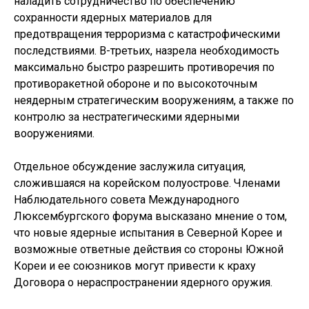
наладить сотрудничество по обеспечению
сохранности ядерных материалов для
предотвращения терроризма с катастрофическими
последствиями. В-третьих, назрела необходимость
максимально быстро разрешить противоречия по
противоракетной обороне и по высокоточным
неядерным стратегическим вооружениям, а также по
контролю за нестратегическими ядерными
вооружениями.
Отдельное обсуждение заслужила ситуация,
сложившаяся на корейском полуострове. Членами
Наблюдательного совета Международного
Люксембургского форума высказано мнение о том,
что новые ядерные испытания в Северной Корее и
возможные ответные действия со стороны Южной
Кореи и ее союзников могут привести к краху
Договора о нераспространении ядерного оружия.