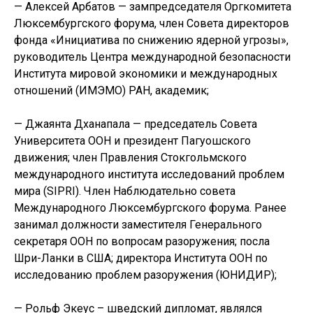
— Алексей Арбатов — зампредседателя Оргкомитета
Люксембургского форума, член Совета директоров
фонда «Инициатива по снижению ядерной угрозы»,
руководитель Центра международной безопасности
Института мировой экономики и международных
отношений (ИМЭМО) РАН, академик;
— Джаянта Дханапала — председатель Совета
Университета ООН и президент Пагуошского
движения; член Правления Стокгольмского
международного института исследований проблем
мира (SIPRI). Член Наблюдательно совета
Международного Люксембургского форума. Ранее
занимал должности заместителя Генерального
секретаря ООН по вопросам разоружения; посла
Шри-Ланки в США; директора Института ООН по
исследованию проблем разоружения (ЮНИДИР);
— Рольф Экеус – шведский дипломат, являлся