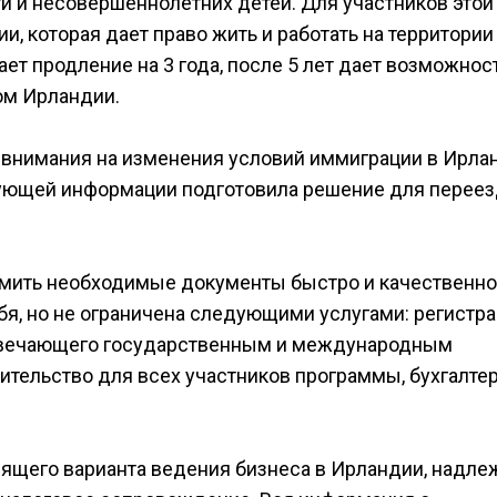
ги и несовершеннолетних детей. Для участников этой
, которая дает право жить и работать на территории
ет продление на 3 года, после 5 лет дает возможнос
ом Ирландии.
 внимания на изменения условий иммиграции в Ирла
ующей информации подготовила решение для переез
мить необходимые документы быстро и качественно
я, но не ограничена следующими услугами: регистр
отвечающего государственным и международным
ительство для всех участников программы, бухгалте
дящего варианта ведения бизнеса в Ирландии, надл