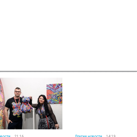
овости
21:16
Другие новости
14:19