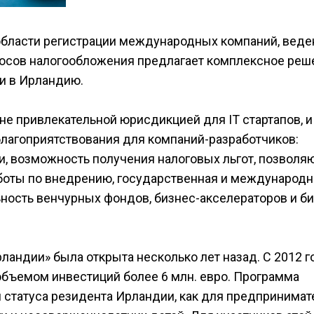
области регистрации международных компаний, веде
росов налогообложения предлагает комплексное реш
ти в Ирландию.
не привлекательной юрисдикцией для IT стартапов, и
лагоприятствования для компаний-разработчиков:
, возможность получения налоговых льгот, позвол
боты по внедрению, государственная и международн
ьность венчурных фондов, бизнес-акселераторов и би
ландии» была открыта несколько лет назад. С 2012 г
объемом инвестиций более 6 млн. евро. Программа
статуса резидента Ирландии, как для предпринимат