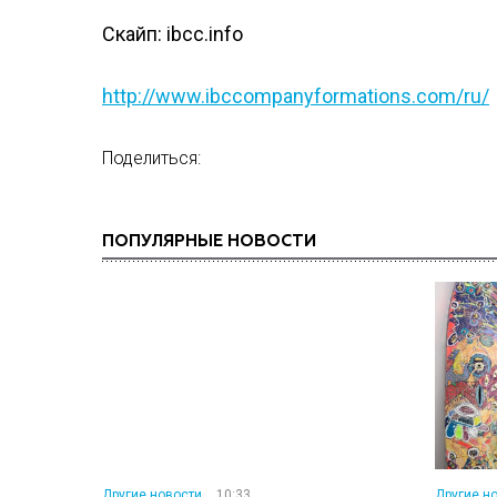
Скайп: ibcc.info
http://www.ibccompanyformations.com/ru/
Поделиться:
ПОПУЛЯРНЫЕ НОВОСТИ
Другие новости
10:33
Другие н