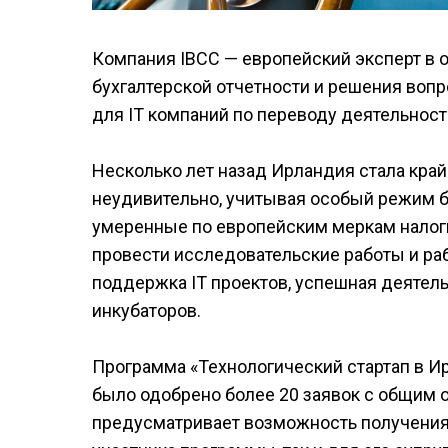
Компания IBCC — европейский эксперт в 
бухгалтерской отчетности и решения воп
для IT компаний по переводу деятельнос
Несколько лет назад Ирландия стала край
неудивительно, учитывая особый режим б
умеренные по европейским меркам налоги
провести исследовательские работы и ра
поддержка IT проектов, успешная деятел
инкубаторов.
Программа «Технологический стартап в Ир
было одобрено более 20 заявок с общим 
предусматривает возможность получения 