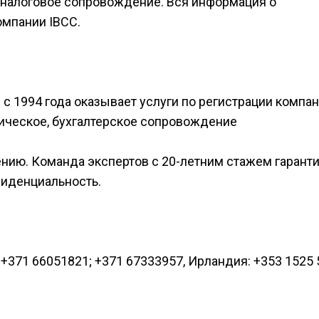
налоговое сопровождение. Вся информация о
омпании IBCC.
с 1994 года оказывает услуги по регистрации компан
ическое, бухгалтерское сопровождение
ению. Команда экспертов с 20-летним стажем гарант
иденциальность.
: +371 66051821; +371 67333957, Ирландия: +353 1525 