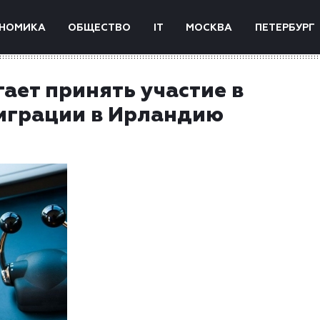
НОМИКА
ОБЩЕСТВО
IT
МОСКВА
ПЕТЕРБУРГ
ает принять участие в
играции в Ирландию