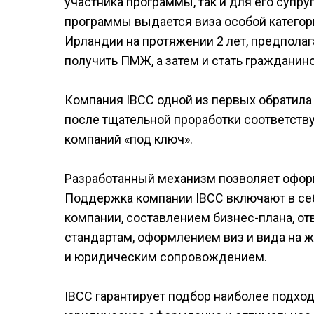
участника программы, так и для его супру
программы выдается виза особой категории
Ирландии на протяжении 2 лет, предполага
получить ПМЖ, а затем и стать гражданин
Компания IBCC одной из первых обратила
после тщательной проработки соответств
компаний «под ключ».
Разработанный механизм позволяет офор
Поддержка компании IBCC включают в себ
компании, составлением бизнес-плана, 
стандартам, оформлением виз и вида на ж
и юридическим сопровождением.
IBCC гарантирует подбор наиболее подхо