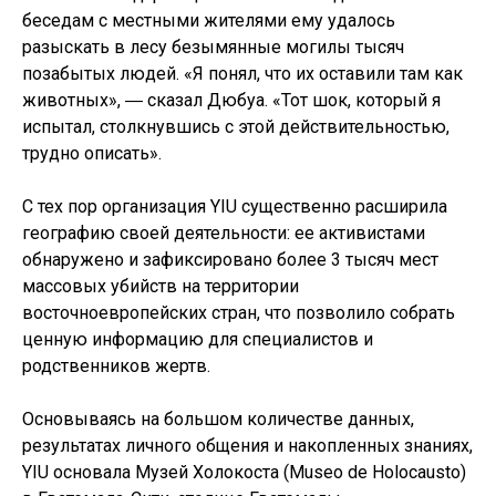
беседам с местными жителями ему удалось
разыскать в лесу безымянные могилы тысяч
позабытых людей. «Я понял, что их оставили там как
животных», ― сказал Дюбуа. «Тот шок, который я
испытал, столкнувшись с этой действительностью,
трудно описать».
С тех пор организация YIU существенно расширила
географию своей деятельности: ее активистами
обнаружено и зафиксировано более 3 тысяч мест
массовых убийств на территории
восточноевропейских стран, что позволило собрать
ценную информацию для специалистов и
родственников жертв.
Основываясь на большом количестве данных,
результатах личного общения и накопленных знаниях,
YIU основала Музей Холокоста (Museo de Holocausto)