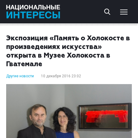
Экспозиция «Память о Холокосте в
произведениях искусства»
открыта в Музее Холокоста в
Гватемале
Другие новости
10 декабря 2016 23:02