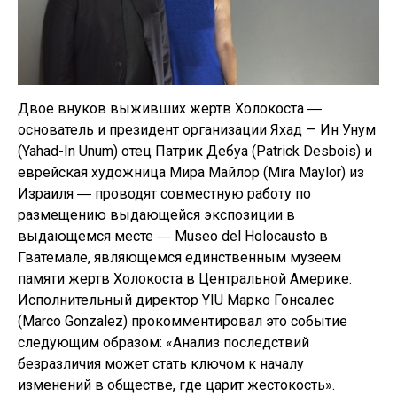
Двое внуков выживших жертв Холокоста ―
основатель и президент организации Яхад — Ин Унум
(Yahad-In Unum) отец Патрик Дебуа (Patrick Desbois) и
еврейская художница Мира Майлор (Mira Maylor) из
Израиля ― проводят совместную работу по
размещению выдающейся экспозиции в
выдающемся месте ― Museo del Holocausto в
Гватемале, являющемся единственным музеем
памяти жертв Холокоста в Центральной Америке.
Исполнительный директор YIU Марко Гонсалес
(Marco Gonzalez) прокомментировал это событие
следующим образом: «Анализ последствий
безразличия может стать ключом к началу
изменений в обществе, где царит жестокость».