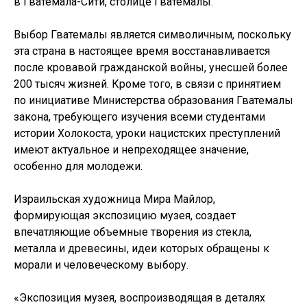
в Гватемала-Сити, столице Гватемалы.
Выбор Гватемалы является символичным, поскольку
эта страна в настоящее время восстанавливается
после кровавой гражданской войны, унесшей более
200 тысяч жизней. Кроме того, в связи с принятием
по инициативе Министерства образования Гватемалы
закона, требующего изучения всеми студентами
истории Холокоста, уроки нацистских преступлений
имеют актуальное и непреходящее значение,
особенно для молодежи.
Израильская художница Мира Майлор,
формирующая экспозицию музея, создает
впечатляющие объемные творения из стекла,
металла и древесины, идеи которых обращены к
морали и человеческому выбору.
«Экспозиция музея, воспроизводящая в деталях