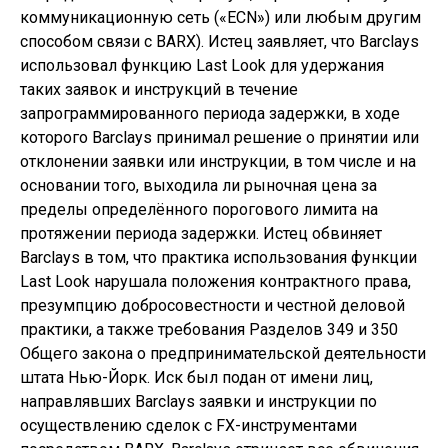
коммуникационную сеть («ECN») или любым другим
способом связи с BARX). Истец заявляет, что Barclays
использовал функцию Last Look для удержания
таких заявок и инструкций в течение
запрограммированного периода задержки, в ходе
которого Barclays принимал решение о принятии или
отклонении заявки или инструкции, в том числе и на
основании того, выходила ли рыночная цена за
пределы определённого порогового лимита на
протяжении периода задержки. Истец обвиняет
Barclays в том, что практика использования функции
Last Look нарушала положения контрактного права,
презумпцию добросовестности и честной деловой
практики, а также требования Разделов 349 и 350
Общего закона о предпринимательской деятельности
штата Нью-Йорк. Иск был подан от имени лиц,
направлявших Barclays заявки и инструкции по
осуществлению сделок с FX-инструментами