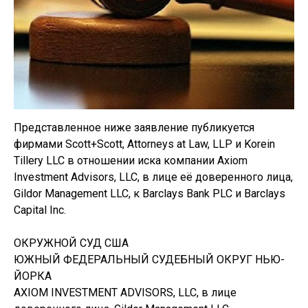
Представленное ниже заявление публикуется
фирмами Scott+Scott, Attorneys at Law, LLP и Korein
Tillery LLC в отношении иска компании Axiom
Investment Advisors, LLC, в лице её доверенного лица,
Gildor Management LLC, к Barclays Bank PLC и Barclays
Capital Inc.
ОКРУЖНОЙ СУД США
ЮЖНЫЙ ФЕДЕРАЛЬНЫЙ СУДЕБНЫЙ ОКРУГ НЬЮ-
ЙОРКА
AXIOM INVESTMENT ADVISORS, LLC, в лице