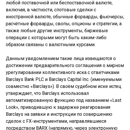
любой поставочной или беспоставочной валюте,
включая, в частности, спотовые сделки с
иностранной валюте, обычные форварды, фьючерсы,
расчётные форварды, свопы, опционы и стратегии, а
также любые другие инструменты, биржевые
операции с которыми могут быть каким-либо
образом связаны с валютными курсами.
Данным уведомлением такие лица извещаются о
достижении предварительного соглашения о мирном
урегулировании коллективного иска с ответчиками
Barclays Bank PLC и Barclays Capital Inc. (именуемыми
совместно «Barclays»). В своём судебном иске истец
утверждает, что Barclays использовал
автоматизированную функцию под названием «Last
Look», приводившую к задержке реагирования
Barclays на заявки и инструкции по совершению
сделок с FX-инструментами, направлявшиеся
посредством BARX (напрямую, через электронную