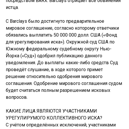
посредством BARX. Barclays отрицает все обвинения
истца.
С Barclays было достигнуто предварительное
мировое соглашение, согласно которому ответчики
обязались выплатить 50 000 000 долл. США («Фонд
для урегулирования иска»). Окружной суд США по
Южному федеральному судебному округу Нью-
Йорка («Суд») одобрил публикацию данного
уведомления. До выплаты каких-либо средств Суд
проведёт слушание, в ходе которого примет
решение относительно одобрения мирового
соглашения. Одобрение мирового соглашения судом
будет считаться полным разрешением исковых
вопросов.
КАКИЕ ЛИЦА ЯВЛЯЮТСЯ УЧАСТНИКАМИ
УРЕГУЛИРУМОГО КОЛЛЕКТИВНОГО ИСКА?
С учётом определённых исключений, участниками