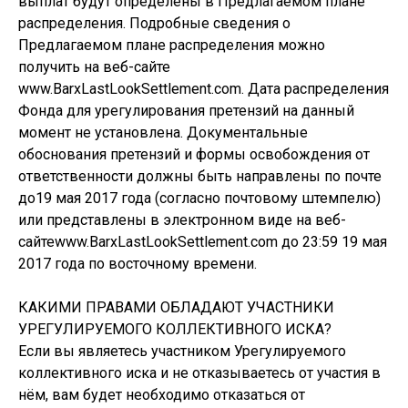
выплат будут определены в Предлагаемом плане
распределения. Подробные сведения о
Предлагаемом плане распределения можно
получить на веб-сайте
www.BarxLastLookSettlement.com. Дата распределения
Фонда для урегулирования претензий на данный
момент не установлена. Документальные
обоснования претензий и формы освобождения от
ответственности должны быть направлены по почте
до19 мая 2017 года (согласно почтовому штемпелю)
или представлены в электронном виде на веб-
сайтеwww.BarxLastLookSettlement.com до 23:59 19 мая
2017 года по восточному времени.
КАКИМИ ПРАВАМИ ОБЛАДАЮТ УЧАСТНИКИ
УРЕГУЛИРУЕМОГО КОЛЛЕКТИВНОГО ИСКА?
Если вы являетесь участником Урегулируемого
коллективного иска и не отказываетесь от участия в
нём, вам будет необходимо отказаться от