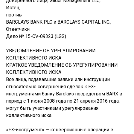
доверенного лица, Gildor Management LLC,
Истец,
против
BARCLAYS BANK PLC и BARCLAYS CAPITAL INC.,
Ответчики.
Дело № 15-CV-09323 (LGS)
УВЕДОМЛЕНИЕ ОБ УРЕГУЛИРОВАНИИ
КОЛЛЕКТИВНОГО ИСКА
КРАТКОЕ УВЕДОМЛЕНИЕ ОБ УРЕГУЛИРОВАНИИ
КОЛЛЕКТИВНОГО ИСКА
Все лица, подававшие заявки или инструкции
относительно совершения сделок к FX-
инструментами банку Barclays посредством BARX в
период с 1 июня 2008 года по 21 апреля 2016 года,
могут быть участниками урегулирования
коллективного иска.
«FX-инструмент» — конверсионные операции в