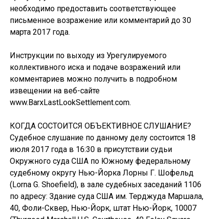
необходимо предоставить соответствующее
письменное возражение или комментарий до 30
марта 2017 года.
Инструкции по выходу из Урегулируемого
коллективного иска и подаче возражений или
комментариев можно получить в подробном
извещении на веб-сайте
www.BarxLastLookSettlement.com.
КОГДА СОСТОИТСЯ ОБЪЕКТИВНОЕ СЛУШАНИЕ?
Судебное слушание по данному делу состоится 18
июля 2017 года в 16:30 в присутствии судьи
Окружного суда США по Южному федеральному
судебному округу Нью-Йорка Лорны Г. Шофельд
(Lorna G. Shoefield), в зале судебных заседаний 1106
по адресу: Здание суда США им. Терджуда Маршала,
40, Фоли-Сквер, Нью-Йорк, штат Нью-Йорк, 10007