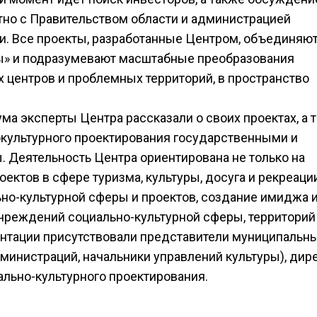
но с Правительством области и администрацией
и. Все проекты, разработанные Центром, объединяю
ы» и подразумевают масштабные преобразования
 центров и проблемных территорий, в пространство
ма эксперты Центра рассказали о своих проектах, а 
окультурного проектирования государственными и
 Деятельность Центра ориентирована не только на
ектов в сфере туризма, культуры, досуга и рекреации
но-культурной сферы и проектов, создание имиджа 
учреждений социально-культурной сферы, территорий
ентации присутствовали представители муниципальн
министраций, начальники управлений культуры), дир
ально-культурного проектирования.