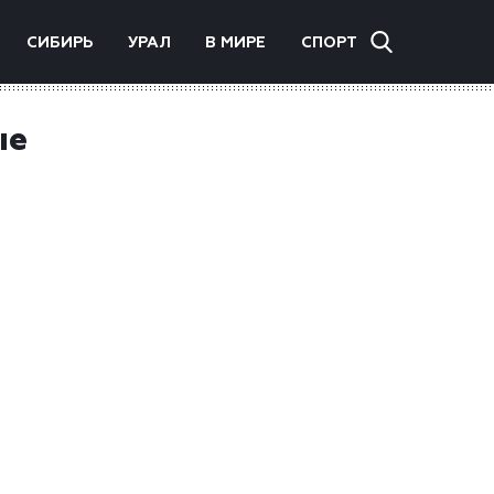
СИБИРЬ
УРАЛ
В МИРЕ
СПОРТ
ые