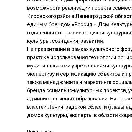
возможности реализации проекта совмест
Кировского района Ленинградской област
единым брендом «Россия – Дом Культур
отдаленных от развивающихся культурных
культуры, созидания, развития.
На презентации в рамках культурного фору
практике использования технологии соци
муниципальными учреждениями культуры.
экспертизу и сертификацию объектов и про
также менеджмента и маркетинга социаль
бренда социально-культурных проектов, 
административных образований. На през
властей Ленинградской области (главы ад
домов культуры, эксперты в области соци
Поделиться: