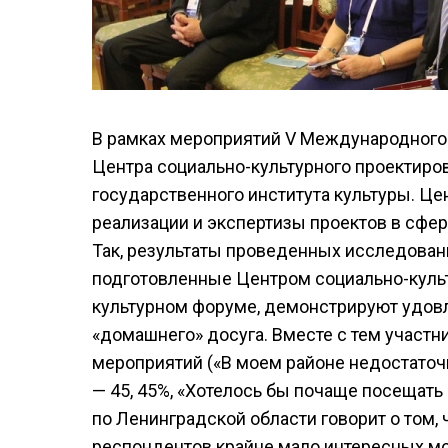
В рамках мероприятий V Международного 
Центра социально-культурного проектиро
государственного института культуры. Цен
реализации и экспертизы проектов в сфере
Так, результаты проведенных исследовани
подготовленные Центром социально-культ
культурном форуме, демонстрируют удовл
«домашнего» досуга. Вместе с тем участн
мероприятий («В моем районе недостаточ
— 45, 45%, «Хотелось бы почаще посещать
по Ленинградской области говорит о том,
респондентов крайне мало интересных м