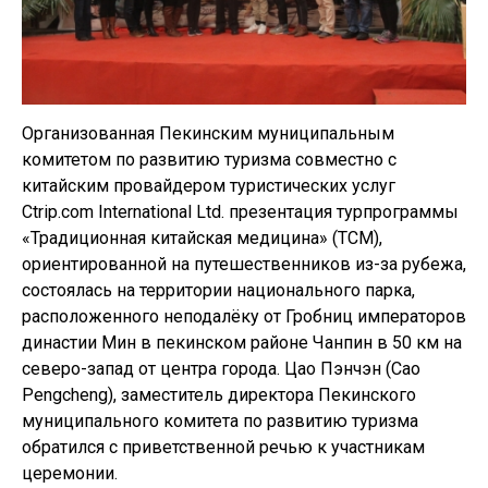
Организованная Пекинским муниципальным
комитетом по развитию туризма совместно с
китайским провайдером туристических услуг
Ctrip.com International Ltd. презентация турпрограммы
«Традиционная китайская медицина» (TCM),
ориентированной на путешественников из-за рубежа,
состоялась на территории национального парка,
расположенного неподалёку от Гробниц императоров
династии Мин в пекинском районе Чанпин в 50 км на
северо-запад от центра города. Цао Пэнчэн (Cao
Pengcheng), заместитель директора Пекинского
муниципального комитета по развитию туризма
обратился с приветственной речью к участникам
церемонии.