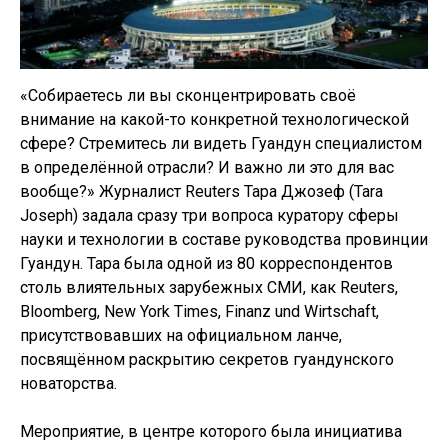
«Собираетесь ли вы сконцентрировать своё
внимание на какой-то конкретной технологической
сфере? Стремитесь ли видеть Гуандун специалистом
в определённой отрасли? И важно ли это для вас
вообще?» Журналист Reuters Тара Джозеф (Tara
Joseph) задала сразу три вопроса куратору сферы
науки и технологии в составе руководства провинции
Гуандун. Тара была одной из 80 корреспондентов
столь влиятельных зарубежных СМИ, как Reuters,
Bloomberg, New York Times, Finanz und Wirtschaft,
присутствовавших на официальном ланче,
посвящённом раскрытию секретов гуандунского
новаторства.
Мероприятие, в центре которого была инициатива