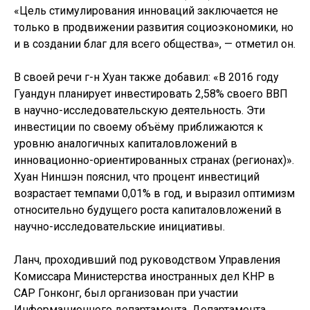
«Цель стимулирования инноваций заключается не
только в продвижении развития социоэкономики, но
и в создании благ для всего общества», — отметил он.
В своей речи г-н Хуан также добавил: «В 2016 году
Гуандун планирует инвестировать 2,58% своего ВВП
в научно-исследовательскую деятельность. Эти
инвестиции по своему объёму приближаются к
уровню аналогичных капиталовложений в
инновационно-ориентированных странах (регионах)».
Хуан Ниншэн пояснил, что процент инвестиций
возрастает темпами 0,01% в год, и выразил оптимизм
относительно будущего роста капиталовложений в
научно-исследовательские инициативы.
Ланч, проходивший под руководством Управления
Комиссара Министерства иностранных дел КНР в
САР Гонконг, был организован при участии
Информационного департамента, Департамента