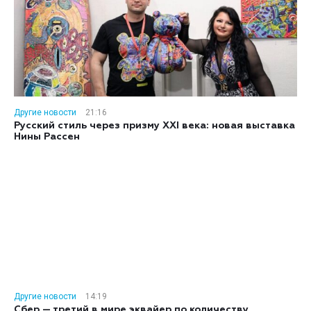
Другие новости
21:16
Русский стиль через призму XXI века: новая выставка
Нины Рассен
Другие новости
14:19
Сбер — третий в мире эквайер по количеству