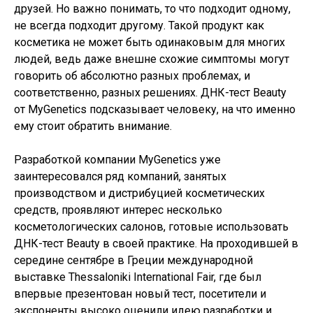
друзей. Но важно понимать, то что подходит одному,
не всегда подходит другому. Такой продукт как
косметика не может быть одинаковым для многих
людей, ведь даже внешне схожие симптомы могут
говорить об абсолютно разных проблемах, и
соответственно, разных решениях. ДНК-тест Beauty
от MyGenetics подсказывает человеку, на что именно
ему стоит обратить внимание.
Разработкой компании MyGenetics уже
заинтересовался ряд компаний, занятых
производством и дистрибуцией косметических
средств, проявляют интерес несколько
косметологических салонов, готовые использовать
ДНК-тест Beauty в своей практике. На проходившей в
середине сентябре в Греции международной
выставке Thessaloniki International Fair, где был
впервые презентован новый тест, посетители и
экспоненты высоко оценили идею разработки и