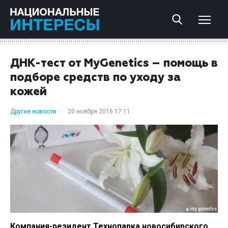
ДНК-тест от MyGenetics – помощь в
подборе средств по уходу за
кожей
Другие новости
20 ноября 2016 17:11
Компания-резидент Технопарка новосибирского