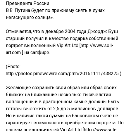
Президента России
В.В. Путина будет по прежнему сиять в лучах
негаснущего солнца».
Отмечается, что в декабре 2004 года Джордж Буш
старший получил в качестве подарка собственный
портрет выполненный Vip Art Ltd [http://www.soli-
art.com ] на сапфире.
(Photo:
http://photos.prnewswire.com/prnh/20161111/438275 )
Желающие сохранить свой образ или образ своих
близких на ближайшие несколько тысячелетий
воплощенный в драгоценном камне должны быть
готовы выложить от 2,5 до 5 миллионов долларов.
Но и наличие такой суммы на банковском счете не
гарантирует возможность приобретения портрета. По
словам представителей Vip Art Ltd [http://www.soli-