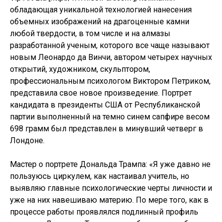
обладающая уникальной технологией нанесения
объемных изображений на драгоценные камни
любой твердости, в том числе и на алмазы
разработанной ученым, которого все чаще называют
новым Леонардо да Винчи, автором четырех научных
открытий, художником, скульптором,
профессиональным психологом Виктором Петриком,
представила свое новое произведение. Портрет
кандидата в президенты США от Республиканской
партии выполненный на темно синем сапфире весом
698 грамм был представлен в минувший четверг в
Лондоне.
Мастер о портрете Дональда Трампа: «Я уже давно не
пользуюсь циркулем, как настаивал учитель, но
выявляю главные психологические черты личности и
уже на них навешиваю материю. По мере того, как в
процессе работы проявлялся подлинный профиль