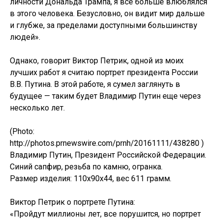
личности Дональда Трампа, я все больше влюблялся
в этого человека. Безусловно, он видит мир дальше
и глубже, за пределами доступными большинству
людей».
Однако, говорит Виктор Петрик, одной из моих
лучших работ я считаю портрет президента России
В.В. Путина. В этой работе, я сумел заглянуть в
будущее — таким будет Владимир Путин еще через
несколько лет.
(Photo:
http://photos.prnewswire.com/prnh/20161111/438280 )
Владимир Путин, Президент Российской Федерации.
Синий сапфир, резьба по камню, огранка.
Размер изделия: 110х90х44, вес 611 грамм.
Виктор Петрик о портрете Путина:
«Пройдут миллионы лет, все порушится, но портрет