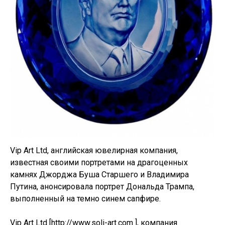
Vip Art Ltd, английская ювелирная компания,
известная своими портретами на драгоценных
камнях Джорджа Буша Старшего и Владимира
Путина, анонсировала портрет Дональда Трампа,
выполненный на темно синем сапфире.
Vip Art Ltd [http://www.soli-art.com ], компания