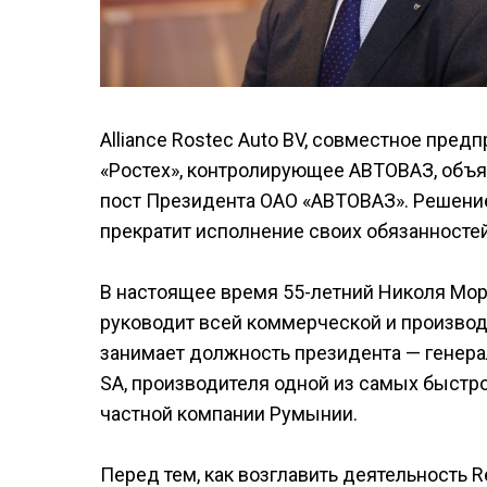
Alliance Rostec Auto BV, совместное пред
«Ростех», контролирующее АВТОВАЗ, объявл
пост Президента ОАО «АВТОВАЗ». Решение в
прекратит исполнение своих обязанностей
В настоящее время 55-летний Николя Мор
руководит всей коммерческой и произво
занимает должность президента — генера
SA, производителя одной из самых быстр
частной компании Румынии.
Перед тем, как возглавить деятельность R