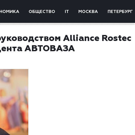
НОМИКА
ОБЩЕСТВО
IT
МОСКВА
ПЕТЕРБУРГ
уководством Alliance Rostec
идента АВТОВАЗА