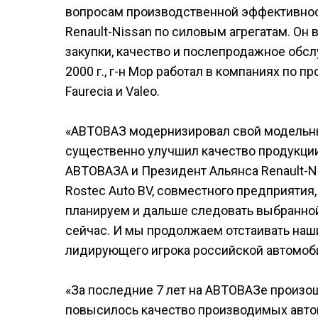
вопросам производственной эффективнос
Renault-Nissan по силовым агрегатам. Он
закупки, качество и послепродажное обслу
2000 г., г-н Мор работал в компаниях по 
Faurecia и Valeo.
«АВТОВАЗ модернизировал свой модельны
существенно улучшил качество продукции
АВТОВАЗА и Президент Альянса Renault-Ni
Rostec Auto BV, совместного предприяти
планируем и дальше следовать выбранной 
сейчас. И мы продолжаем отстаивать наш
лидирующего игрока российской автомоб
«За последние 7 лет на АВТОВАЗе произо
повысилось качество производимых авто