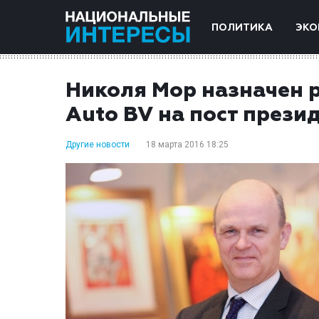
ПОЛИТИКА
ЭКО
Николя Мор назначен р
Auto BV на пост през
Другие новости
18 марта 2016 18:25