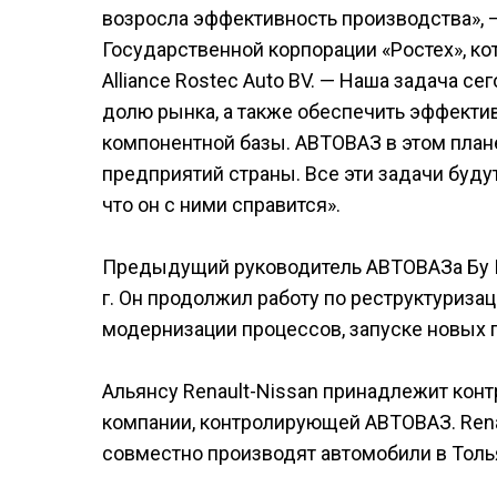
возросла эффективность производства», 
Государственной корпорации «Ростех», к
Alliance Rostec Auto BV. — Наша задача с
долю рынка, а также обеспечить эффекти
компонентной базы. АВТОВАЗ в этом план
предприятий страны. Все эти задачи буд
что он с ними справится».
Предыдущий руководитель АВТОВАЗа Бу Ин
г. Он продолжил работу по реструктуриза
модернизации процессов, запуске новых 
Альянсу Renault-Nissan принадлежит контр
компании, контролирующей АВТОВАЗ. Rena
совместно производят автомобили в Толья