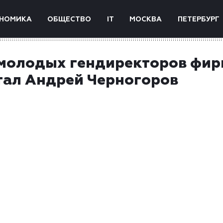
НОМИКА
ОБЩЕСТВО
IT
МОСКВА
ПЕТЕРБУРГ
 молодых гендиректоров фир
стал Андрей Черногоров