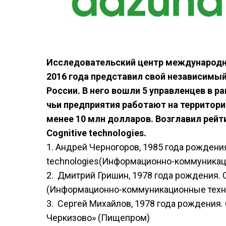
Исследовательский центр международн
2016 года представил свой независимы
России. В него вошли 5 управленцев в р
чьи предприятия работают на территори
менее 10 млн долларов. Возглавил рейт
Cognitive technologies.
1. Андрей Черногоров, 1985 года рождения
technologies(Информационно-коммуникац
2. Дмитрий Гришин, 1978 года рождения. С
(Информационно-коммуникационные техно
3. Сергей Михайлов, 1978 года рождения.
Черкизово» (Пищепром)