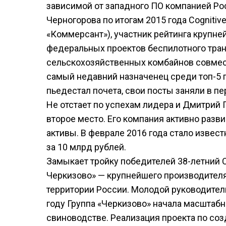
зависимой от западного ПО компанией Рос
Черногорова по итогам 2015 года Cognitiv
«Коммерсант»), участник рейтинга крупне
федеральных проектов беспилотного тран
сельскохозяйственных комбайнов совмест
самый недавний назначенец среди топ-5 
пьедестал почета, свои посты заняли в пе
Не отстает по успехам лидера и Дмитрий Г
второе место. Его компания активно разв
активы. В феврале 2016 года стало извест
за 10 млрд рублей.
Замыкает тройку победителей 38-летний 
Черкизово» — крупнейшего производителя
территории России. Молодой руководитель
году Группа «Черкизово» начала масштаб
свиноводстве. Реализация проекта по со