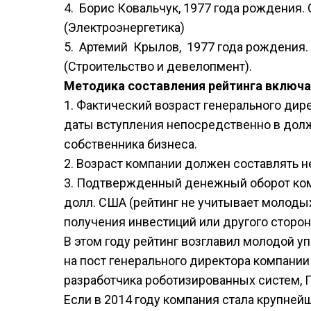
4. Борис Ковальчук, 1977 года рождения.
(Электроэнергетика)
5. Артемий Крылов, 1977 года рождения.
(Строительство и девелопмент).
Методика составления рейтинга включае
1. Фактический возраст генерального дир
даты вступления непосредственно в долж
собственника бизнеса.
2. Возраст компании должен составлять не
3. Подтвержденный денежный оборот комп
долл. США (рейтинг не учитывает молодых
получения инвестиций или другого сторон
В этом году рейтинг возглавил молодой у
на пост генерального директора компании 
разработчика роботизированных систем, 
Если в 2014 году компания стала крупне