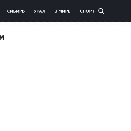
СИБИРЬ
УРАЛ
В МИРЕ
СПОРТ
м