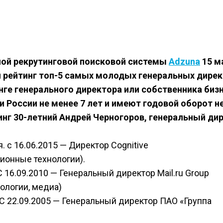
ой рекрутинговой поисковой системы
Adzuna
15 м
й рейтинг топ-5 самых молодых генеральных дире
анге генерального директора или собственника биз
и России не менее 7 лет и имеют годовой оборот н
инг 30-летний Андрей Черногоров, генеральный ди
. с 16.06.2015 — Директор Cognitive
ионные технологии).
 16.09.2010 — Генеральный директор Mail.ru Group
логии, медиа)
 С 22.09.2005 — Генеральный директор ПАО «Группа