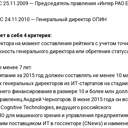
 С 25.11.2009 — Председатель правления «Интер РАО 
 С 24.11.2010 — Генеральный директор ОПИН
т в себя 4 критерия:
ектора на момент составления рейтинга с учетом точ
ность генерального директора или обретения статус
 менее 7 лет.
ании за 2015 год должен составлять не менее 10 м
 генеральных директоров из ИТ-стартапов на стадии
него финансирования в размере 10 и более млн долл
правленец Андрей Черногоров. В июне 2015 года он в
Cognitive Technologies, ведущего российского
ПО для машинного зрения и управления предприятия
йшим поставщиком ИТ в госсекторе (СNews) и наимен