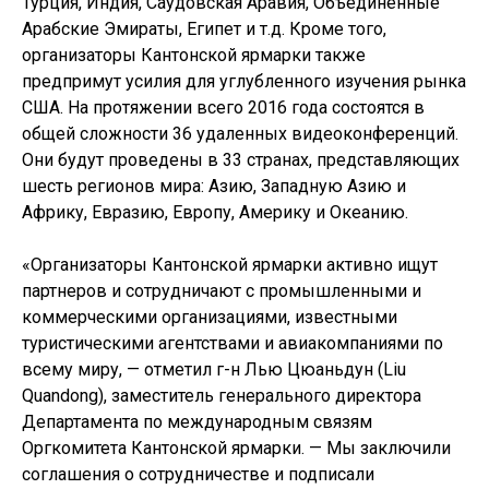
Турция, Индия, Саудовская Аравия, Объединенные
Арабские Эмираты, Египет и т.д. Кроме того,
организаторы Кантонской ярмарки также
предпримут усилия для углубленного изучения рынка
США. На протяжении всего 2016 года состоятся в
общей сложности 36 удаленных видеоконференций.
Они будут проведены в 33 странах, представляющих
шесть регионов мира: Азию, Западную Азию и
Африку, Евразию, Европу, Америку и Океанию.
«Организаторы Кантонской ярмарки активно ищут
партнеров и сотрудничают с промышленными и
коммерческими организациями, известными
туристическими агентствами и авиакомпаниями по
всему миру, — отметил г-н Лью Цюаньдун (Liu
Quandong), заместитель генерального директора
Департамента по международным связям
Оргкомитета Кантонской ярмарки. — Мы заключили
соглашения о сотрудничестве и подписали