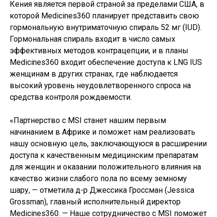
Кения является первой страной за пределами США, в
которой Medicines360 планирует представить свою
гормональную внутриматочную спираль 52 мг (IUD).
Гормональная спираль входит в число самых
эффективных методов контрацепции, и в планы
Medicines360 входит обеспечение доступа к LNG IUS
женщинам в других странах, где наблюдается
высокий уровень неудовлетворенного спроса на
средства контроля рождаемости.
«Партнерство с MSI станет нашим первым
начинанием в Африке и поможет нам реализовать
нашу основную цель, заключающуюся в расширении
доступа к качественным медицинским препаратам
для женщин и оказании положительного влияния на
качество жизни слабого пола по всему земному
шару, — отметила д-р Джессика Гроссман (Jessica
Grossman), главный исполнительный директор
Medicines360. — Наше сотрудничество с MSI поможет