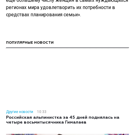
еще большему числу женщин в самых нуждающихся
регионах мира удовлетворить их потребности в
средствах планирования семьи».
ПОПУЛЯРНЫЕ НОВОСТИ
Другие новости
10:33
Российская альпинистка за 45 дней поднялась на
четыре восьмитысячника Гималаев