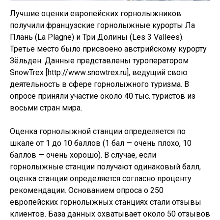
Лучшие оценки европейских горнолыжников
получили французские горнолыжные курорты Ла
Плань (La Plagne) и Три Долины (Les 3 Vallees).
Третье место было присвоено австрийскому курорту
Зёльден. Данные представлены туроператором
SnowTrex [http://www.snowtrex.ru], ведущий свою
деятельность в сфере горнолыжного туризма. В
опросе приняли участие около 40 тыс. туристов из
восьми стран мира.
Оценка горнолыжной станции определяется по
шкале от 1 до 10 баллов (1 бал — очень плохо, 10
баллов — очень хорошо). В случае, если
горнолыжные станции получают одинаковый балл,
оценка станции определяется согласно проценту
рекомендации. Основанием опроса о 250
европейских горнолыжных станциях стали отзывы
клиентов. База данных охватывает около 50 отзывов