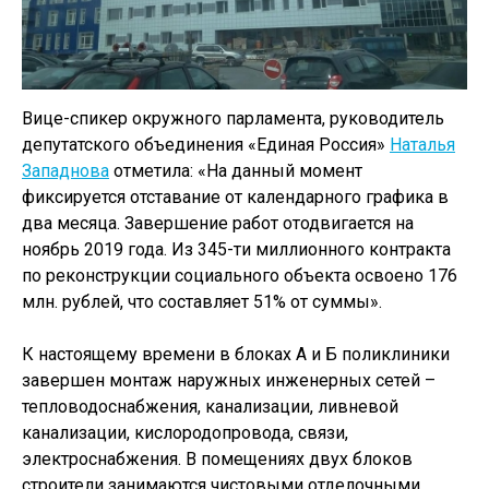
Вице-спикер окружного парламента, руководитель
депутатского объединения «Единая Россия»
Наталья
Западнова
отметила: «На данный момент
фиксируется отставание от календарного графика в
два месяца. Завершение работ отодвигается на
ноябрь 2019 года. Из 345-ти миллионного контракта
по реконструкции социального объекта освоено 176
млн. рублей, что составляет 51% от суммы».
К настоящему времени в блоках А и Б поликлиники
завершен монтаж наружных инженерных сетей –
тепловодоснабжения, канализации, ливневой
канализации, кислородопровода, связи,
электроснабжения. В помещениях двух блоков
строители занимаются чистовыми отделочными