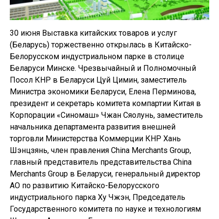
30 июня Выставка китайских товаров и услуг
(Беларусь) торжественно открылась в Китайско-
Белорусском индустриальном парке в столице
Беларуси Минске. Чрезвычайный и Полномочный
Посол КНР в Беларуси Цуй Цимин, заместитель
Министра экономики Беларуси, Елена Перминова,
президент и секретарь комитета компартии Китая в
Корпорации «Синомаш» Чжан Сяолунь, заместитель
начальника департамента развития внешней
торговли Министерства Коммерции КНР Хань
Шэнцзянь, член правления China Merchants Group,
главный представитель представительства China
Merchants Group в Беларуси, генеральный директор
АО по развитию Китайско-Белорусского
индустриального парка Ху Чжэн, Председатель
Государственного комитета по науке и технологиям