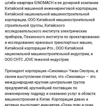
штаба-квартира SINOMACH и ее дочерней компании
Китайской машинной инжениринговой корпорации,
Китайской национальной машиностроительной
корпорации, ООО Китайской машиностроительной
строительной группы, Китайского
исследовательского института электрических
приборов, Пекинского института по проектированию
и исследованию крановых транспортных машин,
Китайской корпорации Ито , ООО Китайской
национальной машиностроительной индустрии, и
ООО CHTC JOVE тежелой индустрии.
Президент корпорации «Синомаш» Чжан Сяолунь, в
своем выступлении отметил, что «Синомаш» — это
международная крупная центральная группа
предприятий, крупнейший поставщик по
инженерному подряду и оказанию услуг в области
машиностроения в Китае. Корпорация давно и
активно выполняет инициатив «Один пояс и один