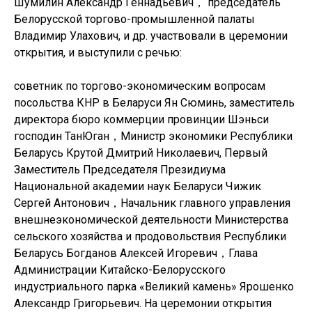
Шумилин Александр Геннадьевич， председатель
Белорусской торгово-промышленной палаты
Владимир Улахович, и др. участвовали в церемонии
открытия, и выступили с речью:
советник по торгово-экономическим вопросам
посольства КНР в Беларуси Ян Сюминь, заместитель
директора бюро коммерции провинции Шэньси
господин ТанЮган，Министр экономики Республики
Беларусь Крутой Дмитрий Николаевич, Первый
Заместитель Председателя Президиума
Национальной академии наук Беларуси Чижик
Сергей Антонович，Начальник главного управления
внешнеэкономической деятельности Министерства
сельского хозяйства и продовольствия Республики
Беларусь Богданов Алексей Игоревич，Глава
Администрации Китайско-Белорусского
индустриального парка «Великий камень» Ярошенко
Александр Григорьевич. На церемонии открытия