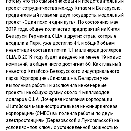
потому что это самый знаковый и представительный
проект сотрудничества между Китаем и Беларусью,
продвигаемый главами двух государств, модельный
проект «Один пояс и один путь». По состоянию мая
2019 года, общее количество предприятий из Китая,
Беларуси, Германии, США и других стран, которые
входили в Парк, уже достигло 44, и общий объем
инвестиций составил почти 1,1 миллиарда долларов
США. В 2019 году будет введено не менее 19 новых
компаний, а общее число достигнет 60. Как главный
инвестор Китайско-Белорусского индустриального
парка Корпорация «Синомаш» в Беларуси уже
выполнила работы и заключила инженерные
проекты на общую сумму около 4 миллиардов
долларов США. Дочерняя компания корпорации —
«Китайская машиностроительная инжиниринговая
корпорация» (СМЕС) выполнила работы по двум
электростанциям (Березовской и Лукомльской) на
условиях «под ключ» с установленной мощностью