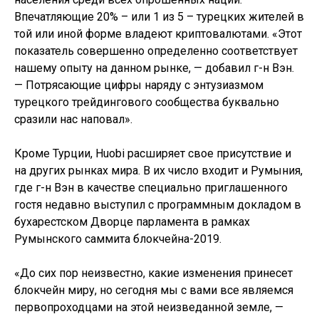
Впечатляющие 20% – или 1 из 5 – турецких жителей в
той или иной форме владеют криптовалютами. «Этот
показатель совершенно определенно соответствует
нашему опыту на данном рынке, — добавил г-н Вэн.
— Потрясающие цифры наряду с энтузиазмом
турецкого трейдингового сообщества буквально
сразили нас наповал».
Кроме Турции, Huobi расширяет свое присутствие и
на других рынках мира. В их число входит и Румыния,
где г-н Вэн в качестве специально приглашенного
гостя недавно выступил с программным докладом в
бухарестском Дворце парламента в рамках
Румынского саммита блокчейна-2019.
«До сих пор неизвестно, какие изменения принесет
блокчейн миру, но сегодня мы с вами все являемся
первопроходцами на этой неизведанной земле, —