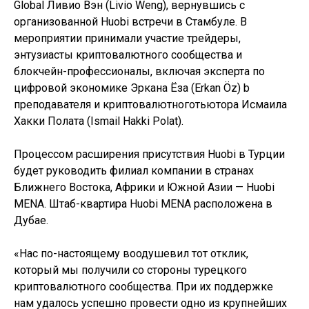
Global Ливио Вэн (Livio Weng), вернувшись с
организованной Huobi встречи в Стамбуле. В
мероприятии принимали участие трейдеры,
энтузиасты криптовалютного сообщества и
блокчейн-профессионалы, включая эксперта по
цифровой экономике Эркана Ёза (Erkan Öz) b
преподавателя и криптовалютноготьютора Исмаила
Хакки Полата (Ismail Hakki Polat).
Процессом расширения присутствия Huobi в Турции
будет руководить филиал компании в странах
Ближнего Востока, Африки и Южной Азии — Huobi
MENA. Штаб-квартира Huobi MENA расположена в
Дубае.
«Нас по-настоящему воодушевил тот отклик,
который мы получили со стороны турецкого
криптовалютного сообщества. При их поддержке
нам удалось успешно провести одно из крупнейших