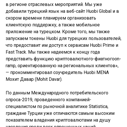
в регионе отраслевых мероприятий. Мы уже
добавили турецкий язык на веб-сайт Huobi Global и в
скором времени планируем организовать
клиентскую поддержку, а также мобильное
приложение на турецком. Кроме того, мы также
запускаем токены Huobi для турецких пользователей,
что предоставит им доступ к сервисам Huobi Prime и
Fast Track. Мы также надеемся к концу года
представить функцию криптовалютного-фиатногоon-
ramp, ориентированную на региональных клиентов»,
— прокомментировал соучредитель Huobi MENA
Мохит Давар (Mohit Davar).
По данным Международного потребительского
опроса-2019, проведенного компанией-
специалистом по рыночной аналитике Statistica,
граждане Турции уже отличаются самым высоким
показателем владения криптовалютами на душу
населения среди всех опрошенных наций.