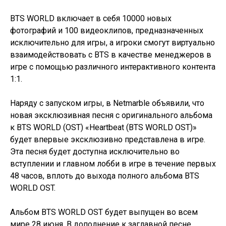
BTS WORLD включает в себя 10000 новых
фотографий и 100 видеоклипов, предназначенных
исключительно для игры, а игроки смогут виртуально
взаимодействовать с BTS в качестве менеджеров в
игре с помощью различного интерактивного контента
1:1.
Наряду с запуском игры, в Netmarble объявили, что
новая эксклюзивная песня с оригинального альбома
к BTS WORLD (OST) «Heartbeat (BTS WORLD OST)»
будет впервые эксклюзивно представлена в игре.
Эта песня будет доступна исключительно во
вступлении и главном лобби в игре в течение первых
48 часов, вплоть до выхода полного альбома BTS
WORLD OST.
Альбом BTS WORLD OST будет выпущен во всем
мире 28 июня. В дополнение к заглавной песне