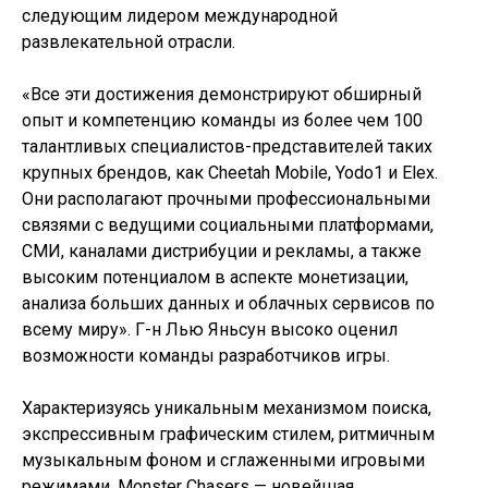
следующим лидером международной
развлекательной отрасли.
«Все эти достижения демонстрируют обширный
опыт и компетенцию команды из более чем 100
талантливых специалистов-представителей таких
крупных брендов, как Cheetah Mobile, Yodo1 и Elex.
Они располагают прочными профессиональными
связями с ведущими социальными платформами,
СМИ, каналами дистрибуции и рекламы, а также
высоким потенциалом в аспекте монетизации,
анализа больших данных и облачных сервисов по
всему миру». Г-н Лью Яньсун высоко оценил
возможности команды разработчиков игры.
Характеризуясь уникальным механизмом поиска,
экспрессивным графическим стилем, ритмичным
музыкальным фоном и сглаженными игровыми
режимами, Monster Chasers — новейшая