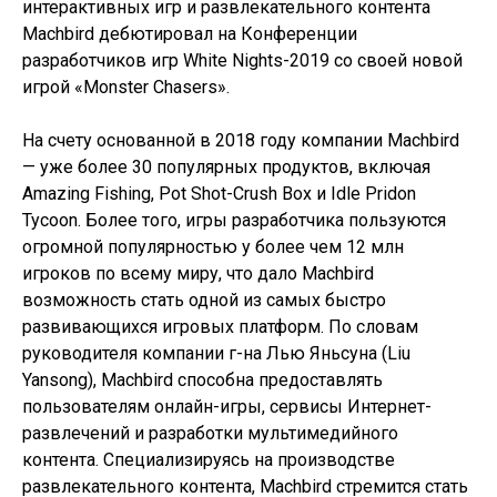
интерактивных игр и развлекательного контента
Machbird дебютировал на Конференции
разработчиков игр White Nights-2019 со своей новой
игрой «Monster Chasers».
На счету основанной в 2018 году компании Machbird
— уже более 30 популярных продуктов, включая
Amazing Fishing, Pot Shot-Crush Box и Idle Pridon
Tycoon. Более того, игры разработчика пользуются
огромной популярностью у более чем 12 млн
игроков по всему миру, что дало Machbird
возможность стать одной из самых быстро
развивающихся игровых платформ. По словам
руководителя компании г-на Лью Яньсуна (Liu
Yansong), Machbird способна предоставлять
пользователям онлайн-игры, сервисы Интернет-
развлечений и разработки мультимедийного
контента. Специализируясь на производстве
развлекательного контента, Machbird стремится стать