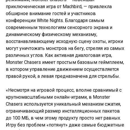
приключенческая игра от Machbird, — привлекла
обширное внимание гостей и участников
конференции White Nights. Благодаря самым
современным технологиям сенсорного экрана и
динамическому физическому механизму,
восстанавливающему исходную сцену охоты, игроки
могут уничтожать монстров на бегу, стреляя из самых
различных углов. Как активная диалоговая игра,
Monster Chasers имеет простым базовым геймплеем,
в котором управление движением осуществляется
правой рукой, а левая предназначена для стрельбы.
«Несмотря на игровой процесс, вполне сравнимый с
крупномасштабными онлайн-играми, в Monster
Chasers используется уникальный механизм сжатия,
ограничивающий размер инсталляционных пакетов
до 100 МБ, в чем этому продукту просто нет равных.
Игру без проблем «потянут» даже самые бюджетные