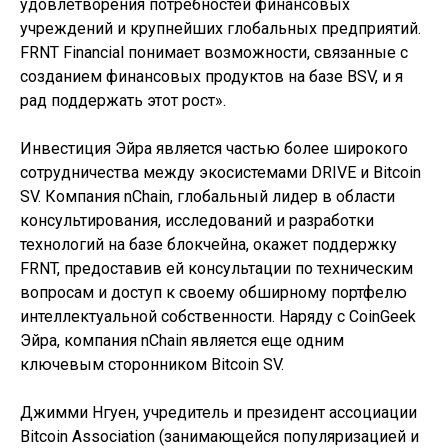
удовлетворения потребностей финансовых
учреждений и крупнейших глобальных предприятий.
FRNT Financial понимает возможности, связанные с
созданием финансовых продуктов на базе BSV, и я
рад поддержать этот рост».
Инвестиция Эйра является частью более широкого
сотрудничества между экосистемами DRIVE и Bitcoin
SV. Компания nChain, глобальный лидер в области
консультирования, исследований и разработки
технологий на базе блокчейна, окажет поддержку
FRNT, предоставив ей консультации по техническим
вопросам и доступ к своему обширному портфелю
интеллектуальной собственности. Наряду с CoinGeek
Эйра, компания nChain является еще одним
ключевым сторонником Bitcoin SV.
Джимми Нгуен, учредитель и президент ассоциации
Bitcoin Association (занимающейся популяризацией и