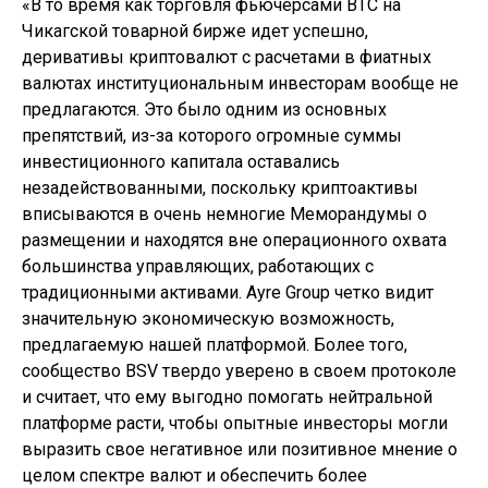
«В то время как торговля фьючерсами ВТС на
Чикагской товарной бирже идет успешно,
деривативы криптовалют с расчетами в фиатных
валютах институциональным инвесторам вообще не
предлагаются. Это было одним из основных
препятствий, из-за которого огромные суммы
инвестиционного капитала оставались
незадействованными, поскольку криптоактивы
вписываются в очень немногие Меморандумы о
размещении и находятся вне операционного охвата
большинства управляющих, работающих с
традиционными активами. Ayre Group четко видит
значительную экономическую возможность,
предлагаемую нашей платформой. Более того,
сообщество BSV твердо уверено в своем протоколе
и считает, что ему выгодно помогать нейтральной
платформе расти, чтобы опытные инвесторы могли
выразить свое негативное или позитивное мнение о
целом спектре валют и обеспечить более