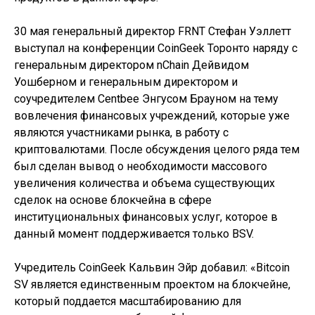
30 мая генеральный директор FRNT Стефан Уэллетт
выступал на конференции CoinGeek Торонто наряду с
генеральным директором nChain Дейвидом
Уошберном и генеральным директором и
соучредителем Centbee Энгусом Брауном на тему
вовлечения финансовых учреждений, которые уже
являются участниками рынка, в работу с
криптовалютами. После обсуждения целого ряда тем
был сделан вывод о необходимости массового
увеличения количества и объема существующих
сделок на основе блокчейна в сфере
институциональных финансовых услуг, которое в
данный момент поддерживается только BSV.
Учредитель CoinGeek Кальвин Эйр добавил: «Bitcoin
SV является единственным проектом на блокчейне,
который поддается масштабированию для